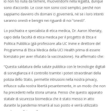
io non ho nulla da temere, muovendomi nella legalità, dunque
sono d’accordo. Le cose non sono così semplici, perché non
sappiamo davvero chi domani ci governerà, né se i loro intenti
saranno onesti e benigni nei riguardi di noi “onesti”.
Lo psichiatra e specialista di etica medica, Dr. Aaron Kheriaty,
capo della facoltà di etica medica per il progetto di Etica e
Politica Pubblica (già professore alla UC Irvine e direttore del
Programma di Etica Medica della UCI Health prima di essere
licenziato per aver rifiutato la vaccinazione). Ha affermato che:
“Questa saldatura della salute pubblica con le tecnologie digitali
di sorveglianza e il controllo tramite i poteri straordinari della
polizia dello Stato, permette intrusioni nella nostra privacy,
influisce sulla nostra libertà pesantemente, in un modo che non
ha precedenti nella storia umana. Penso che questo apparato
statale di sicurezza biomedica che è stato messo in atto
durante la pandemia rimarrà al suo posto e verrà utilizzato