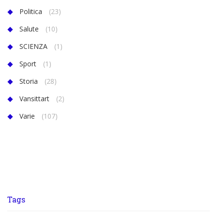
Politica
(23)
Salute
(10)
SCIENZA
(1)
Sport
(1)
Storia
(28)
Vansittart
(2)
Varie
(107)
Tags