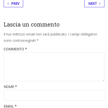
PREV
NEXT
Lascia un commento
Il tuo indirizzo email non sarà pubblicato.
I campi obbligatori
sono contrassegnati
*
COMMENTO
*
NOME
*
EMAIL
*