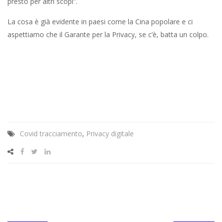
presto per altri scopi”.
La cosa è già evidente in paesi come la Cina popolare e ci
aspettiamo che il Garante per la Privacy, se c’è, batta un colpo.
Covid tracciamento
,
Privacy digitale