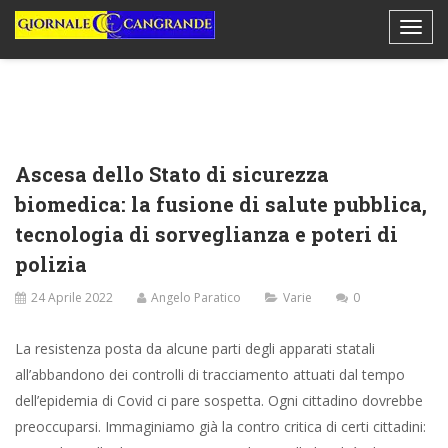
Ascesa dello Stato di sicurezza
biomedica: la fusione di salute pubblica,
tecnologia di sorveglianza e poteri di
polizia
24 Aprile 2022
Angelo Paratico
Varie
0
La resistenza posta da alcune parti degli apparati statali
all’abbandono dei controlli di tracciamento attuati dal tempo
dell’epidemia di Covid ci pare sospetta. Ogni cittadino dovrebbe
preoccuparsi. Immaginiamo già la contro critica di certi cittadini: