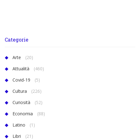
Categorie
Arte
(20)
Attualità
(460)
Covid-19
(5)
Cultura
(226)
Curiosità
(52)
Economia
(88)
Latino
(1)
Libri
(21)