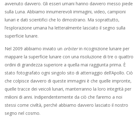
avvenuto davvero. Gli esseri umani hanno davvero messo piede
sulla Luna. Abbiamo innumerevoli immagini, video, campioni
lunari e dati scientifici che lo dimostrano. Ma soprattutto,
l’esplorazione umana ha letteralmente lasciato il segno sulla
superficie lunare.
Nel 2009 abbiamo inviato un
orbiter
in ricognizione lunare per
mappare la superficie lunare con una risoluzione di tre o quattro
ordini di grandezza superiore a quella mai raggiunta prima. È
stato fotografato ogni singolo sito di atterraggio dell’Apollo. Ciò
che colpisce davvero di queste immagini è che quelle impronte,
quelle tracce dei veicoli lunari, manterranno la loro integrità per
milioni di anni. Indipendentemente da ciò che faremo a noi
stessi come civiltà, perché abbiamo davvero lasciato il nostro
segno nel cosmo.