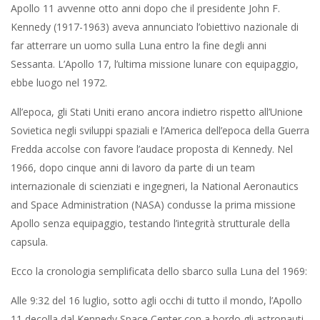
Apollo 11 avvenne otto anni dopo che il presidente John F.
Kennedy (1917-1963) aveva annunciato l’obiettivo nazionale di
far atterrare un uomo sulla Luna entro la fine degli anni
Sessanta. L’Apollo 17, l’ultima missione lunare con equipaggio,
ebbe luogo nel 1972.
All’epoca, gli Stati Uniti erano ancora indietro rispetto all’Unione
Sovietica negli sviluppi spaziali e l’America dell’epoca della Guerra
Fredda accolse con favore l’audace proposta di Kennedy. Nel
1966, dopo cinque anni di lavoro da parte di un team
internazionale di scienziati e ingegneri, la National Aeronautics
and Space Administration (NASA) condusse la prima missione
Apollo senza equipaggio, testando l’integrità strutturale della
capsula.
Ecco la cronologia semplificata dello sbarco sulla Luna del 1969:
Alle 9:32 del 16 luglio, sotto agli occhi di tutto il mondo, l’Apollo
11 decolla dal Kennedy Space Center con a bordo gli astronauti