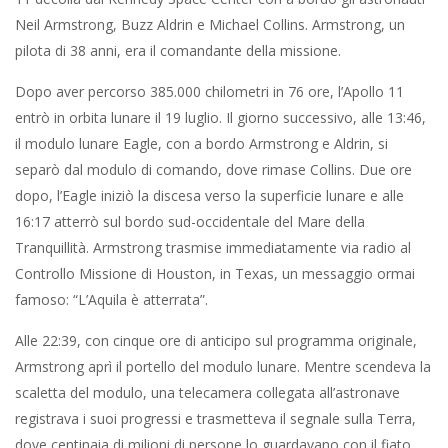
Neil Armstrong, Buzz Aldrin e Michael Collins. Armstrong, un
pilota di 38 anni, era il comandante della missione.
Dopo aver percorso 385.000 chilometri in 76 ore, l’Apollo 11
entrò in orbita lunare il 19 luglio. Il giorno successivo, alle 13:46,
il modulo lunare Eagle, con a bordo Armstrong e Aldrin, si
separò dal modulo di comando, dove rimase Collins. Due ore
dopo, l’Eagle iniziò la discesa verso la superficie lunare e alle
16:17 atterrò sul bordo sud-occidentale del Mare della
Tranquillità. Armstrong trasmise immediatamente via radio al
Controllo Missione di Houston, in Texas, un messaggio ormai
famoso: “L’Aquila è atterrata”.
Alle 22:39, con cinque ore di anticipo sul programma originale,
Armstrong aprì il portello del modulo lunare. Mentre scendeva la
scaletta del modulo, una telecamera collegata all’astronave
registrava i suoi progressi e trasmetteva il segnale sulla Terra,
dove centinaia di milioni di persone lo guardavano con il fiato