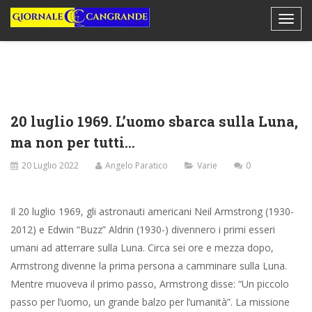
20 luglio 1969. L’uomo sbarca sulla Luna,
ma non per tutti…
20 Luglio 2022
Angelo Paratico
Varie
0
Il 20 luglio 1969, gli astronauti americani Neil Armstrong (1930-
2012) e Edwin “Buzz” Aldrin (1930-) divennero i primi esseri
umani ad atterrare sulla Luna. Circa sei ore e mezza dopo,
Armstrong divenne la prima persona a camminare sulla Luna.
Mentre muoveva il primo passo, Armstrong disse: “Un piccolo
passo per l’uomo, un grande balzo per l’umanità”. La missione