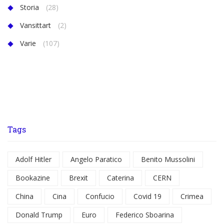
Storia
(28)
Vansittart
(2)
Varie
(107)
Tags
Adolf Hitler
Angelo Paratico
Benito Mussolini
Bookazine
Brexit
Caterina
CERN
China
Cina
Confucio
Covid 19
Crimea
Donald Trump
Euro
Federico Sboarina