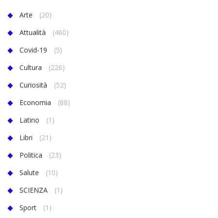
Arte
(20)
Attualità
(460)
Covid-19
(5)
Cultura
(226)
Curiosità
(52)
Economia
(88)
Latino
(1)
Libri
(21)
Politica
(23)
Salute
(10)
SCIENZA
(1)
Sport
(1)