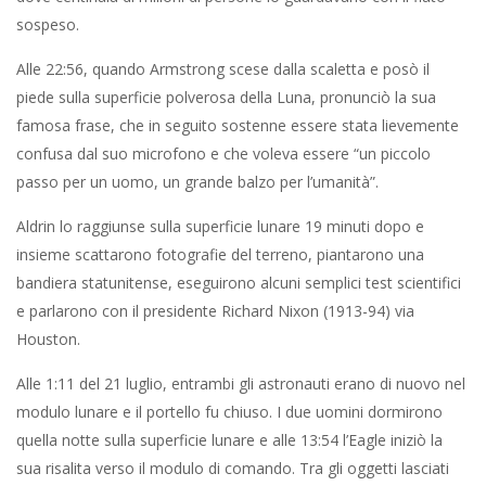
sospeso.
Alle 22:56, quando Armstrong scese dalla scaletta e posò il
piede sulla superficie polverosa della Luna, pronunciò la sua
famosa frase, che in seguito sostenne essere stata lievemente
confusa dal suo microfono e che voleva essere “un piccolo
passo per un uomo, un grande balzo per l’umanità”.
Aldrin lo raggiunse sulla superficie lunare 19 minuti dopo e
insieme scattarono fotografie del terreno, piantarono una
bandiera statunitense, eseguirono alcuni semplici test scientifici
e parlarono con il presidente Richard Nixon (1913-94) via
Houston.
Alle 1:11 del 21 luglio, entrambi gli astronauti erano di nuovo nel
modulo lunare e il portello fu chiuso. I due uomini dormirono
quella notte sulla superficie lunare e alle 13:54 l’Eagle iniziò la
sua risalita verso il modulo di comando. Tra gli oggetti lasciati