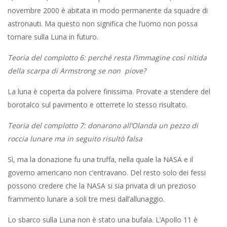
novembre 2000 è abitata in modo permanente da squadre di
astronauti. Ma questo non significa che l’uomo non possa
tornare sulla Luna in futuro.
Teoria del complotto 6: perché resta l’immagine così nitida
della scarpa di Armstrong se non piove?
La luna è coperta da polvere finissima. Provate a stendere del
borotalco sul pavimento e otterrete lo stesso risultato.
Teoria del complotto 7: donarono all’Olanda un pezzo di
roccia lunare ma in seguito risultò falsa
Sì, ma la donazione fu una truffa, nella quale la NASA e il
governo americano non c’entravano. Del resto solo dei fessi
possono credere che la NASA si sia privata di un prezioso
frammento lunare a soli tre mesi dall’allunaggio.
Lo sbarco sulla Luna non è stato una bufala. L’Apollo 11 è