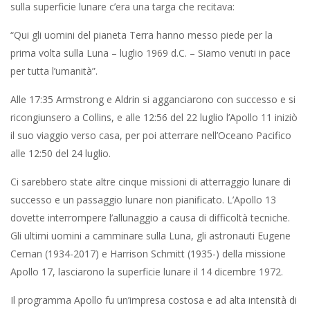
sulla superficie lunare c’era una targa che recitava:
“Qui gli uomini del pianeta Terra hanno messo piede per la
prima volta sulla Luna – luglio 1969 d.C. – Siamo venuti in pace
per tutta l’umanità”.
Alle 17:35 Armstrong e Aldrin si agganciarono con successo e si
ricongiunsero a Collins, e alle 12:56 del 22 luglio l’Apollo 11 iniziò
il suo viaggio verso casa, per poi atterrare nell’Oceano Pacifico
alle 12:50 del 24 luglio.
Ci sarebbero state altre cinque missioni di atterraggio lunare di
successo e un passaggio lunare non pianificato. L’Apollo 13
dovette interrompere l’allunaggio a causa di difficoltà tecniche.
Gli ultimi uomini a camminare sulla Luna, gli astronauti Eugene
Cernan (1934-2017) e Harrison Schmitt (1935-) della missione
Apollo 17, lasciarono la superficie lunare il 14 dicembre 1972.
Il programma Apollo fu un’impresa costosa e ad alta intensità di