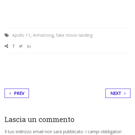
Apollo 11
,
Armstrong
,
fake moon landing
PREV
NEXT
Lascia un commento
Il tuo indirizzo email non sarà pubblicato.
I campi obbligatori