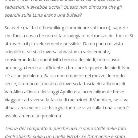
radiazioni li avrebbe uccisi? Questo non dimostra che gli
sbarchi sulla Luna erano una bufala?
Se avete mai fatto firewalking (camminare sul fuoco), saprete
che l’unica cosa che non si fa è indugiare nel mezzo del fuoco. Si
attraversa il più velocemente possibile. Da un punto di vista
scientifico, se si attraversa abbastanza velocemente,
considerando la conduttività termica dei piedi, non si avrà
un’energia termica sufficiente a bruciare le piante dei piedi. Non
c’è alcun problema. Basta non rimanere nel mezzo! In modo
simile, il tempo di transito attraverso la fascia di radiazioni di
Van Allen all’inizio dei viaggi Apollo era incredibilmente breve.
Viaggiare attraverso la fascia di radiazioni di Van Allen, se si va
abbastanza veloci – e bisogna farlo se si va sulla Luna – non è
assolutamente un problema.
Teoria del complotto 3: perché non ci sono stelle nelle foto
degli sbarchi sulla Luna della NASA?
Se l’immagine è stata