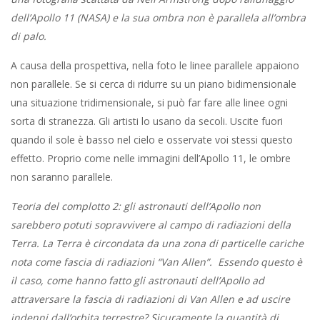
dell’Apollo 11 (NASA) e la sua ombra non è parallela all’ombra
di palo.
A causa della prospettiva, nella foto le linee parallele appaiono
non parallele. Se si cerca di ridurre su un piano bidimensionale
una situazione tridimensionale, si può far fare alle linee ogni
sorta di stranezza. Gli artisti lo usano da secoli. Uscite fuori
quando il sole è basso nel cielo e osservate voi stessi questo
effetto. Proprio come nelle immagini dell’Apollo 11, le ombre
non saranno parallele.
Teoria del complotto 2: gli astronauti dell’Apollo non
sarebbero potuti sopravvivere al campo di radiazioni della
Terra. La Terra è circondata da una zona di particelle cariche
nota come fascia di radiazioni “Van Allen”. Essendo questo è
il caso, come hanno fatto gli astronauti dell’Apollo ad
attraversare la fascia di radiazioni di Van Allen e ad uscire
indenni dall’orbita terrestre? Sicuramente la quantità di