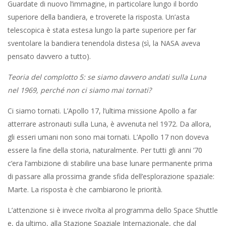
Guardate di nuovo l’immagine, in particolare lungo il bordo
superiore della bandiera, e troverete la risposta. Un’asta
telescopica è stata estesa lungo la parte superiore per far
sventolare la bandiera tenendola distesa (sì, la NASA aveva
pensato davvero a tutto).
Teoria del complotto 5: se siamo davvero andati sulla Luna
nel 1969, perché non ci siamo mai tornati?
Ci siamo tornati. L’Apollo 17, l’ultima missione Apollo a far
atterrare astronauti sulla Luna, è avvenuta nel 1972. Da allora,
gli esseri umani non sono mai tornati. L’Apollo 17 non doveva
essere la fine della storia, naturalmente. Per tutti gli anni ’70
c’era l’ambizione di stabilire una base lunare permanente prima
di passare alla prossima grande sfida dell’esplorazione spaziale:
Marte. La risposta è che cambiarono le priorità.
L’attenzione si è invece rivolta al programma dello Space Shuttle
e, da ultimo, alla Stazione Spaziale Internazionale, che dal