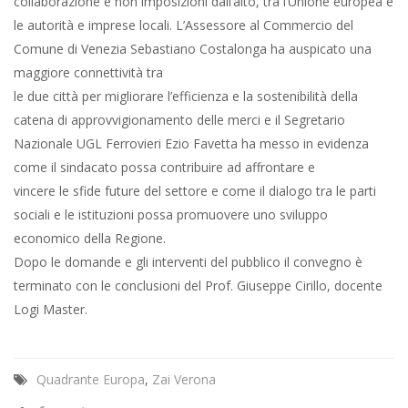
collaborazione e non imposizioni dall’alto, tra l’Unione europea e
le autorità e imprese locali. L’Assessore al Commercio del
Comune di Venezia Sebastiano Costalonga ha auspicato una
maggiore connettività tra
le due città per migliorare l’efficienza e la sostenibilità della
catena di approvvigionamento delle merci e il Segretario
Nazionale UGL Ferrovieri Ezio Favetta ha messo in evidenza
come il sindacato possa contribuire ad affrontare e
vincere le sfide future del settore e come il dialogo tra le parti
sociali e le istituzioni possa promuovere uno sviluppo
economico della Regione.
Dopo le domande e gli interventi del pubblico il convegno è
terminato con le conclusioni del Prof. Giuseppe Cirillo, docente
Logi Master.
Quadrante Europa
,
Zai Verona