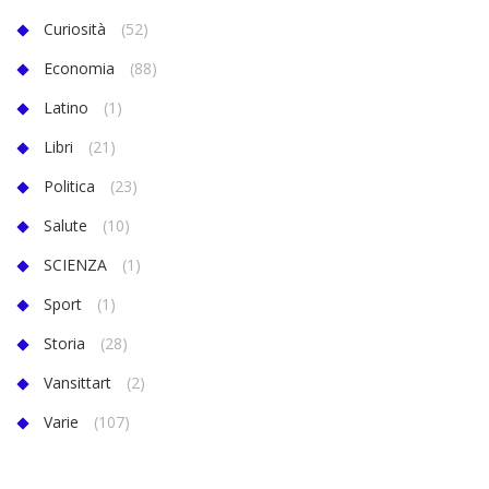
Curiosità
(52)
Economia
(88)
Latino
(1)
Libri
(21)
Politica
(23)
Salute
(10)
SCIENZA
(1)
Sport
(1)
Storia
(28)
Vansittart
(2)
Varie
(107)