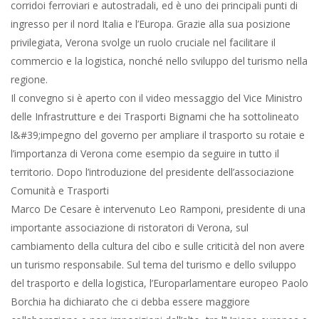
corridoi ferroviari e autostradali, ed è uno dei principali punti di
ingresso per il nord Italia e l’Europa. Grazie alla sua posizione
privilegiata, Verona svolge un ruolo cruciale nel facilitare il
commercio e la logistica, nonché nello sviluppo del turismo nella
regione.
Il convegno si è aperto con il video messaggio del Vice Ministro
delle Infrastrutture e dei Trasporti Bignami che ha sottolineato
l&#39;impegno del governo per ampliare il trasporto su rotaie e
l’importanza di Verona come esempio da seguire in tutto il
territorio. Dopo l’introduzione del presidente dell’associazione
Comunità e Trasporti
Marco De Cesare è intervenuto Leo Ramponi, presidente di una
importante associazione di ristoratori di Verona, sul
cambiamento della cultura del cibo e sulle criticità del non avere
un turismo responsabile. Sul tema del turismo e dello sviluppo
del trasporto e della logistica, l’Europarlamentare europeo Paolo
Borchia ha dichiarato che ci debba essere maggiore