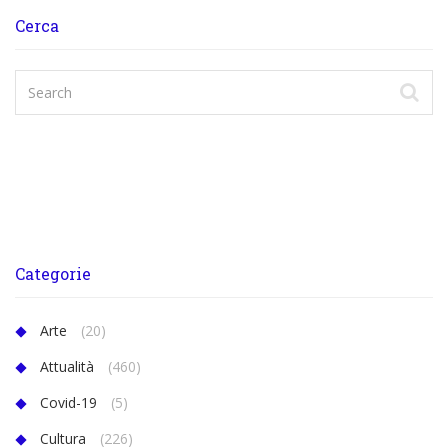
Cerca
Categorie
Arte
(20)
Attualità
(460)
Covid-19
(5)
Cultura
(226)