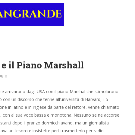
 e il Piano Marshall
0
i che arrivarono dagli USA con il piano Marshal che stimolarono
con un discorso che tenne all’università di Harvard, il 5
ne in latino e in inglese da parte del rettore, venne chiamato
rso, con al sua voce bassa e monotona. Nessuno se ne accorse
i astanti dopo il pranzo dormicchiavano, ma un giornalista
lava un tesoro e insistette pert trasmetterlo per radio.