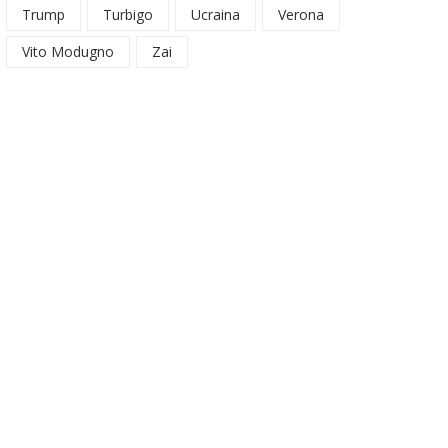
Trump
Turbigo
Ucraina
Verona
Vito Modugno
Zai