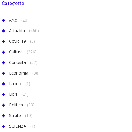
Categorie
Arte
(20)
Attualità
(460)
Covid-19
(5)
Cultura
(226)
Curiosità
(52)
Economia
(88)
Latino
(1)
Libri
(21)
Politica
(23)
Salute
(10)
SCIENZA
(1)