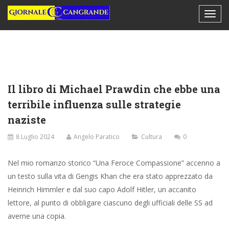
Il libro di Michael Prawdin che ebbe una
terribile influenza sulle strategie
naziste
8 Luglio 2024
Angelo Paratico
Cultura
0
Nel mio romanzo storico “Una Feroce Compassione” accenno a
un testo sulla vita di Gengis Khan che era stato apprezzato da
Heinrich Himmler e dal suo capo Adolf Hitler, un accanito
lettore, al punto di obbligare ciascuno degli ufficiali delle SS ad
averne una copia.