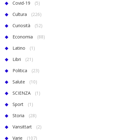
Covid-19
(5)
Cultura
(226)
Curiosità
(52)
Economia
(88)
Latino
(1)
Libri
(21)
Politica
(23)
Salute
(10)
SCIENZA
(1)
Sport
(1)
Storia
(28)
Vansittart
(2)
Varie
(107)