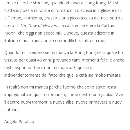
ampie ricerche storiche, quando abitavo a Hong Kong. Ma si
tratta di poesia in forma di romanzo. Lo scrissi in inglese e uscì
a Tempe, in Arizona, presso a una piccola casa editrice, sotto al
titolo di
The Dew of Heaven
. La casa editrice era la Cactus
Moon, che oggi non esiste più. Dunque, questa edizione in
italiano è una traduzione, con modifiche, fatta da me.
Quando mi chiedono se mi manca la Hong Kong nella quale ho
vissuto per quasi 40 anni, provando tanti momenti felici e anche
tristi, rispondo di no, non mi manca. E, questo,
indipendentemente dal fatto che quella città sia molto mutata.
In realtà non mi manca perché l’uomo che sono stato resta
imprigionato in questo romanzo, come dentro una gabbia. Vive
lì dentro nuovi tramonti e nuove albe, nuove primavere e nuovi
autunni.
Angelo Paratico