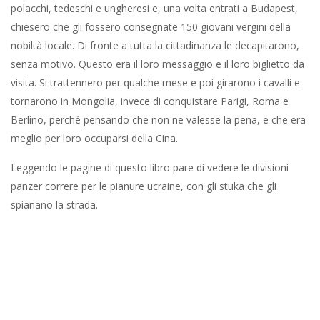
polacchi, tedeschi e ungheresi e, una volta entrati a Budapest,
chiesero che gli fossero consegnate 150 giovani vergini della
nobiltà locale. Di fronte a tutta la cittadinanza le decapitarono,
senza motivo. Questo era il loro messaggio e il loro biglietto da
visita. Si trattennero per qualche mese e poi girarono i cavalli e
tornarono in Mongolia, invece di conquistare Parigi, Roma e
Berlino, perché pensando che non ne valesse la pena, e che era
meglio per loro occuparsi della Cina.
Leggendo le pagine di questo libro pare di vedere le divisioni
panzer correre per le pianure ucraine, con gli stuka che gli
spianano la strada.