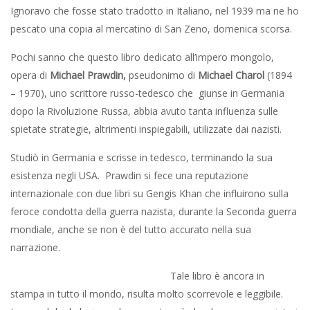
Ignoravo che fosse stato tradotto in Italiano, nel 1939 ma ne ho
pescato una copia al mercatino di San Zeno, domenica scorsa.
Pochi sanno che questo libro dedicato all’impero mongolo,
opera di
Michael Prawdin,
pseudonimo di
Michael Charol
(1894
– 1970), uno scrittore russo-tedesco che giunse in Germania
dopo la Rivoluzione Russa, abbia avuto tanta influenza sulle
spietate strategie, altrimenti inspiegabili, utilizzate dai nazisti.
Studiò in Germania e scrisse in tedesco, terminando la sua
esistenza negli USA. Prawdin si fece una reputazione
internazionale con due libri su Gengis Khan che influirono sulla
feroce condotta della guerra nazista, durante la Seconda guerra
mondiale, anche se non è del tutto accurato nella sua
narrazione.
Tale libro è ancora in
stampa in tutto il mondo, risulta molto scorrevole e leggibile.