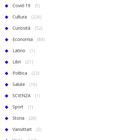
Covid-19
(5)
Cultura
(226)
Curiosità
(52)
Economia
(88)
Latino
(1)
Libri
(21)
Politica
(23)
Salute
(10)
SCIENZA
(1)
Sport
(1)
Storia
(28)
Vansittart
(2)