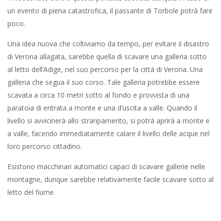
un evento di piena catastrofica, il passante di Torbole potrà fare
poco.
Una idea nuova che coltiviamo da tempo, per evitare il disastro
di Verona allagata, sarebbe quella di scavare una galleria sotto
al letto dell’Adige, nel suo percorso per la città di Verona. Una
galleria che segua il suo corso. Tale galleria potrebbe essere
scavata a circa 10 metri sotto al fondo e provvista di una
paratoia di entrata a monte e una d’uscita a valle. Quando il
livello si avvicinerà allo straripamento, si potrà aprirà a monte e
a valle, facendo immediatamente calare il livello delle acque nel
loro percorso cittadino.
Esistono macchinari automatici capaci di scavare gallerie nelle
montagne, dunque sarebbe relativamente facile scavare sotto al
letto del fiume.