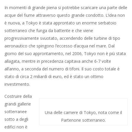
In momenti di grande piena si potrebbe scaricare una parte delle
acque del fiume attraverso questo grande condotto. L’idea non
è nuova, a Tokyo è stata approntato un enorme serbatoio
sotterraneo che funga da battente e che viene
progressivamente svuotato, accendendo delle turbine di tipo
aeronautico che spingono l’eccesso d’acqua nel mare. Dal
giorno del suo approntamento, nel 2006, Tokyo non è più stata
allagata, mentre in precedenza capitava anche 6-7 volte
all’anno, a seconda del numero di tifoni. Il suo costo totale è
stato di circa 2 miliardi di euro, ed è stato un ottimo
investimento.
Costruire della
grandi gallerie
sotterranee
Una delle camere di Tokyo, nota come il
sotto a degli
Partenone sotterraneo.
edifici non è