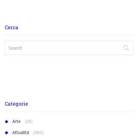
Cerca
Categorie
Arte
(20)
Attualità
(460)