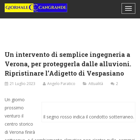
Un intervento di semplice ingegneria a
Verona, per proteggerla dalle alluvioni.
Ripristinare l’Adigetto di Vespasiano
21 Luglio 2023
Angelo Paratico
Attualità
2
Un giorno
prossimo
venturo il
Il segno rosso indica il condotto sotterraneo.
centro storico
di Verona finirà