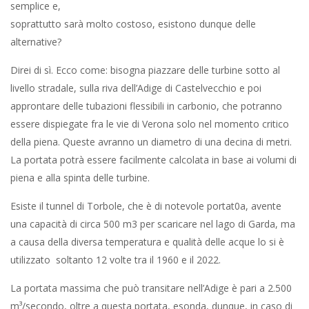
semplice e,
soprattutto sarà molto costoso, esistono dunque delle
alternative?
Direi di sì. Ecco come: bisogna piazzare delle turbine sotto al
livello stradale, sulla riva dell’Adige di Castelvecchio e poi
approntare delle tubazioni flessibili in carbonio, che potranno
essere dispiegate fra le vie di Verona solo nel momento critico
della piena. Queste avranno un diametro di una decina di metri.
La portata potrà essere facilmente calcolata in base ai volumi di
piena e alla spinta delle turbine.
Esiste il tunnel di Torbole, che è di notevole portat0a, avente
una capacità di circa 500 m3 per scaricare nel lago di Garda, ma
a causa della diversa temperatura e qualità delle acque lo si è
utilizzato soltanto 12 volte tra il 1960 e il 2022.
La portata massima che può transitare nell’Adige è pari a 2.500
m³/secondo, oltre a questa portata, esonda, dunque, in caso di