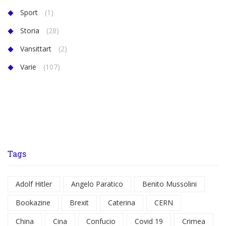
Sport
(1)
Storia
(28)
Vansittart
(2)
Varie
(107)
Tags
Adolf Hitler
Angelo Paratico
Benito Mussolini
Bookazine
Brexit
Caterina
CERN
China
Cina
Confucio
Covid 19
Crimea