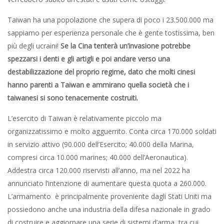
Taiwan ha una popolazione che supera di poco i 23.500.000 ma
sappiamo per esperienza personale che è gente tostissima, ben
più degli ucraini!
Se la Cina tenterà un’invasione potrebbe
spezzarsi i denti e gli artigli e poi andare verso una
destabilizzazione del proprio regime, dato che molti cinesi
hanno parenti a Taiwan e ammirano quella società che i
taiwanesi si sono tenacemente costruiti.
L’esercito di Taiwan è relativamente piccolo ma
organizzatissimo e molto agguerrito. Conta circa 170.000 soldati
in servizio attivo (90.000 dell’Esercito; 40.000 della Marina,
compresi circa 10.000 marines; 40.000 dell’Aeronautica).
Addestra circa 120.000 riservisti all’anno, ma nel 2022 ha
annunciato l’intenzione di aumentare questa quota a 260.000.
L’armamento è principalmente proveniente dagli Stati Uniti ma
possiedono anche una industria della difesa nazionale in grado
di costruire e aggiornare una serie di sistemi d’arma, tra cui