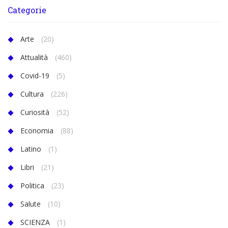
Categorie
Arte
(20)
Attualità
(460)
Covid-19
(5)
Cultura
(226)
Curiosità
(52)
Economia
(88)
Latino
(1)
Libri
(21)
Politica
(23)
Salute
(10)
SCIENZA
(1)