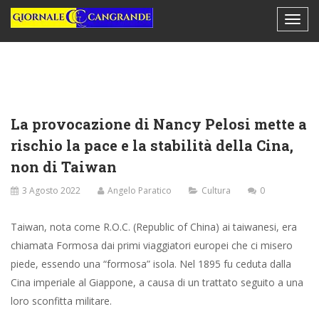
La provocazione di Nancy Pelosi mette a
rischio la pace e la stabilità della Cina,
non di Taiwan
3 Agosto 2022
Angelo Paratico
Cultura
0
Taiwan, nota come R.O.C. (Republic of China) ai taiwanesi, era
chiamata Formosa dai primi viaggiatori europei che ci misero
piede, essendo una “formosa” isola. Nel 1895 fu ceduta dalla
Cina imperiale al Giappone, a causa di un trattato seguito a una
loro sconfitta militare.