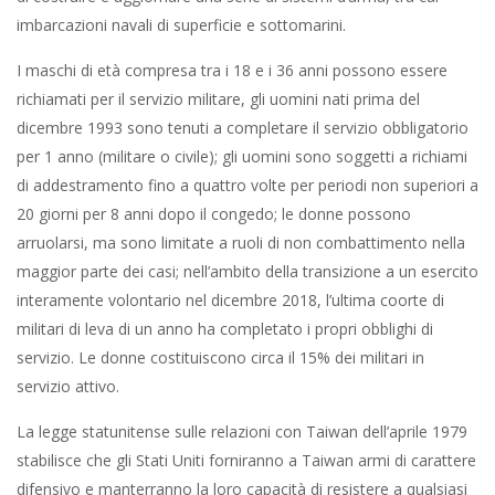
imbarcazioni navali di superficie e sottomarini.
I maschi di età compresa tra i 18 e i 36 anni possono essere
richiamati per il servizio militare, gli uomini nati prima del
dicembre 1993 sono tenuti a completare il servizio obbligatorio
per 1 anno (militare o civile); gli uomini sono soggetti a richiami
di addestramento fino a quattro volte per periodi non superiori a
20 giorni per 8 anni dopo il congedo; le donne possono
arruolarsi, ma sono limitate a ruoli di non combattimento nella
maggior parte dei casi; nell’ambito della transizione a un esercito
interamente volontario nel dicembre 2018, l’ultima coorte di
militari di leva di un anno ha completato i propri obblighi di
servizio. Le donne costituiscono circa il 15% dei militari in
servizio attivo.
La legge statunitense sulle relazioni con Taiwan dell’aprile 1979
stabilisce che gli Stati Uniti forniranno a Taiwan armi di carattere
difensivo e manterranno la loro capacità di resistere a qualsiasi