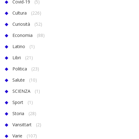
Covid-19
(5)
Cultura
(226)
Curiosità
(52)
Economia
(88)
Latino
(1)
Libri
(21)
Politica
(23)
Salute
(10)
SCIENZA
(1)
Sport
(1)
Storia
(28)
Vansittart
(2)
Varie
(107)