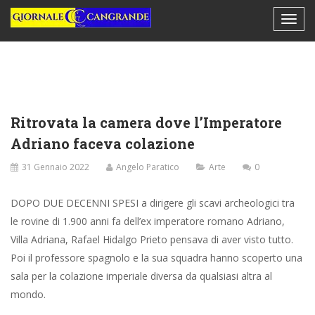
Ritrovata la camera dove l’Imperatore
Adriano faceva colazione
31 Gennaio 2022
Angelo Paratico
Arte
0
DOPO DUE DECENNI SPESI a dirigere gli scavi archeologici tra
le rovine di 1.900 anni fa dell’ex imperatore romano Adriano,
Villa Adriana, Rafael Hidalgo Prieto pensava di aver visto tutto.
Poi il professore spagnolo e la sua squadra hanno scoperto una
sala per la colazione imperiale diversa da qualsiasi altra al
mondo.