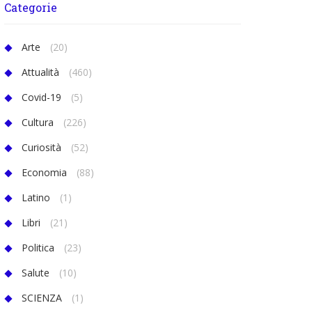
Categorie
Arte
(20)
Attualità
(460)
Covid-19
(5)
Cultura
(226)
Curiosità
(52)
Economia
(88)
Latino
(1)
Libri
(21)
Politica
(23)
Salute
(10)
SCIENZA
(1)