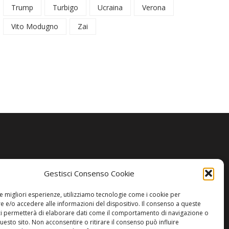
Trump
Turbigo
Ucraina
Verona
Vito Modugno
Zai
Gestisci Consenso Cookie
le migliori esperienze, utilizziamo tecnologie come i cookie per
 e/o accedere alle informazioni del dispositivo. Il consenso a queste
ci permetterà di elaborare dati come il comportamento di navigazione o
questo sito. Non acconsentire o ritirare il consenso può influire