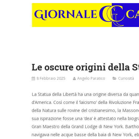
Le oscure origini della S
8 Febbraio 2025
Angelo Paratico
Curiosità
La Statua della Libertà ha una origine diversa da qu
d’America. Così come il ‘laicismo’ della Rivoluzione F
della Natura sulle rovine del cristianesimo, la Massone
sua ispirazione fosse una ‘dea’ è attestato nella biogr
Gran Maestro della Grand Lodge di New York. Barthold
navigava nelle acque basse della baia di New York, e