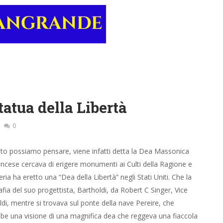
tatua della Libertà
0
anto possiamo pensare, viene infatti detta la Dea Massonica
rancese cercava di erigere monumenti ai Culti della Ragione e
ria ha eretto una “Dea della Libertà” negli Stati Uniti. Che la
afia del suo progettista, Bartholdi, da Robert C Singer, Vice
i, mentre si trovava sul ponte della nave Pereire, che
bbe una visione di una magnifica dea che reggeva una fiaccola