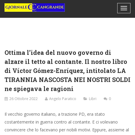
Ottima l’idea del nuovo governo di
alzare il tetto al contante. Il nostro libro
di Víctor Gómez-Enríquez, intitolato LA
TIRANNIA NASCOSTA NEI NOSTRI SOLDI
ne spiegava le ragioni
26 Ottobre 2022
Angelo Paratico
Libri
0
Il vecchio governo italiano, a trazione PD, era stato
costantemente in guerra contro al contante. E ci volevano
convincere che lo facevano per nobili motivi. Eppure, assieme al