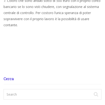
7. Coloro che sono andati sotto di 500 euro con il proprio conto
bancario se lo sono visti chiudere, con segnalazione al sistema
centrale di controllo. Per costoro l’unica speranza di poter
sopravvivere con il proprio lavoro è la possibilità di usare
contante.
Cerca