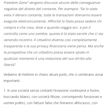
Freedom Gone” vengono discusse alcune delle conseguenze
negative del divieto del contante. Per esempio: “Se lo stato
vieta il denaro contante, tutte le transazioni dovranno essere
eseguite elettronicamente. Affinché lo Stato possa vedere chi
compra e che cosa, dove e quando viaggia ecc. e poi ti
controlla come uno zombie, questo è lo stato servile che ci sta
venendo incontro. Il cittadino diventa così completamente
trasparente e la sua privacy finanziaria viene persa. Ma anche
la prospettiva che un cittadino possa essere spiato in
qualsiasi momento è una violazione del suo diritto alla
libertà”.
Vediamo di mettere in chiaro alcuni punti, che ci sembrano assai
importanti.
1. In una società senza contanti l’evasione continuerà a fiorire,
truccando bilanci, con società fittizie, corrompendo funzionari e
uomini politici, con fatture false che finiranno all’incasso, con