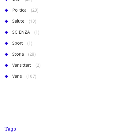
Politica
(23)
Salute
(10)
SCIENZA
(1)
Sport
(1)
Storia
(28)
Vansittart
(2)
Varie
(107)
Tags