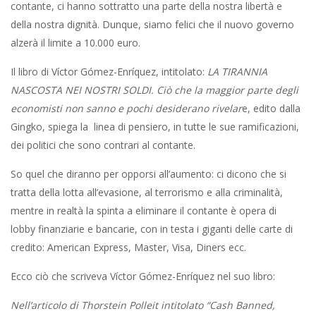
contante, ci hanno sottratto una parte della nostra libertà e
della nostra dignità. Dunque, siamo felici che il nuovo governo
alzerà il limite a 10.000 euro.
Il libro di Víctor Gómez-Enríquez, intitolato:
LA TIRANNIA
NASCOSTA NEI NOSTRI SOLDI. Ciò che la maggior parte degli
economisti non sanno e pochi desiderano rivelar
e, edito dalla
Gingko, spiega la linea di pensiero, in tutte le sue ramificazioni,
dei politici che sono contrari al contante.
So quel che diranno per opporsi all’aumento: ci dicono che si
tratta della lotta all’evasione, al terrorismo e alla criminalità,
mentre in realtà la spinta a eliminare il contante è opera di
lobby finanziarie e bancarie, con in testa i giganti delle carte di
credito: American Express, Master, Visa, Diners ecc.
Ecco ciò che scriveva Víctor Gómez-Enríquez nel suo libro:
Nell’articolo di Thorstein Polleit intitolato “Cash Banned,