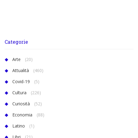
Categorie
Arte
(20)
Attualità
(460)
Covid-19
(5)
Cultura
(226)
Curiosità
(52)
Economia
(88)
Latino
(1)
Libri
(21)