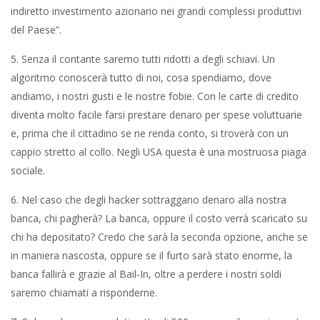
indiretto investimento azionario nei grandi complessi produttivi
del Paese”.
5. Senza il contante saremo tutti ridotti a degli schiavi. Un
algoritmo conoscerà tutto di noi, cosa spendiamo, dove
andiamo, i nostri gusti e le nostre fobie. Con le carte di credito
diventa molto facile farsi prestare denaro per spese voluttuarie
e, prima che il cittadino se ne renda conto, si troverà con un
cappio stretto al collo. Negli USA questa è una mostruosa piaga
sociale.
6. Nel caso che degli hacker sottraggano denaro alla nostra
banca, chi pagherà? La banca, oppure il costo verrà scaricato su
chi ha depositato? Credo che sarà la seconda opzione, anche se
in maniera nascosta, oppure se il furto sarà stato enorme, la
banca fallirà e grazie al Bail-In, oltre a perdere i nostri soldi
saremo chiamati a risponderne.