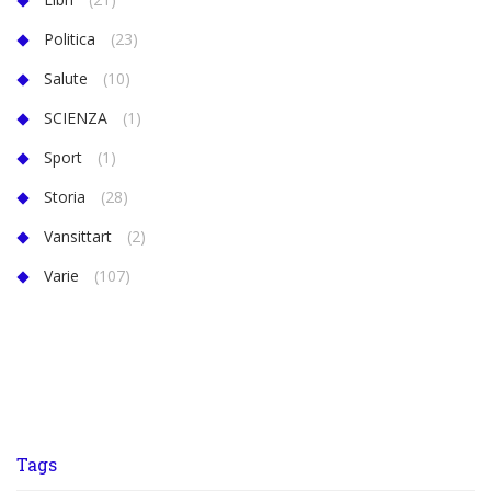
Politica
(23)
Salute
(10)
SCIENZA
(1)
Sport
(1)
Storia
(28)
Vansittart
(2)
Varie
(107)
Tags