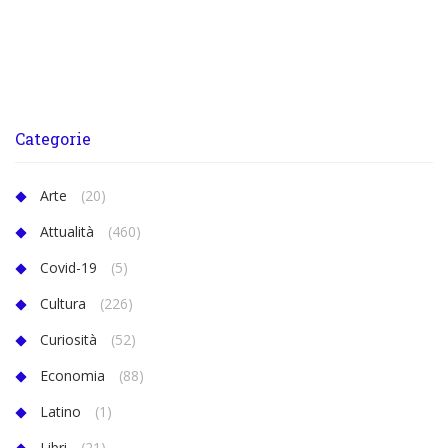
Categorie
Arte
(20)
Attualità
(460)
Covid-19
(5)
Cultura
(226)
Curiosità
(52)
Economia
(88)
Latino
(1)
Libri
(21)