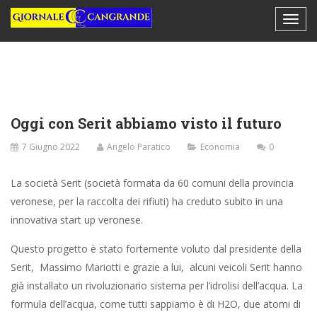
Oggi con Serit abbiamo visto il futuro
7 Giugno 2022
Angelo Paratico
Economia
0
La società Serit (società formata da 60 comuni della provincia
veronese, per la raccolta dei rifiuti) ha creduto subito in una
innovativa start up veronese.
Questo progetto è stato fortemente voluto dal presidente della
Serit, Massimo Mariotti e grazie a lui, alcuni veicoli Serit hanno
già installato un rivoluzionario sistema per l’idrolisi dell’acqua. La
formula dell’acqua, come tutti sappiamo è di H2O, due atomi di