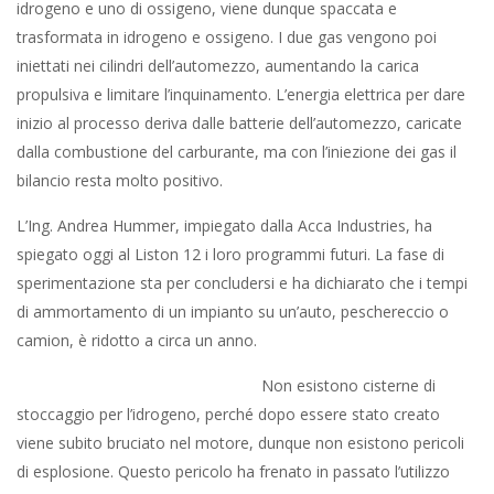
idrogeno e uno di ossigeno, viene dunque spaccata e
trasformata in idrogeno e ossigeno. I due gas vengono poi
iniettati nei cilindri dell’automezzo, aumentando la carica
propulsiva e limitare l’inquinamento. L’energia elettrica per dare
inizio al processo deriva dalle batterie dell’automezzo, caricate
dalla combustione del carburante, ma con l’iniezione dei gas il
bilancio resta molto positivo.
L’Ing. Andrea Hummer, impiegato dalla Acca Industries, ha
spiegato oggi al Liston 12 i loro programmi futuri. La fase di
sperimentazione sta per concludersi e ha dichiarato che i tempi
di ammortamento di un impianto su un’auto, peschereccio o
camion, è ridotto a circa un anno.
Non esistono cisterne di
stoccaggio per l’idrogeno, perché dopo essere stato creato
viene subito bruciato nel motore, dunque non esistono pericoli
di esplosione. Questo pericolo ha frenato in passato l’utilizzo