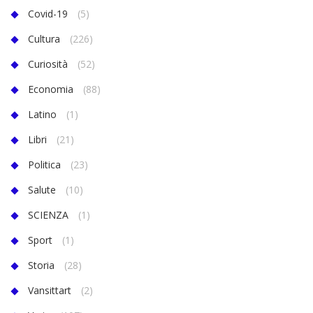
Covid-19
(5)
Cultura
(226)
Curiosità
(52)
Economia
(88)
Latino
(1)
Libri
(21)
Politica
(23)
Salute
(10)
SCIENZA
(1)
Sport
(1)
Storia
(28)
Vansittart
(2)