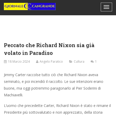
Peccato che Richard Nixon sia già
volato in Paradiso
18 Marzo 2024
Angelo Paratico
Cultura
1
Jimmy Carter raccolse tutto ciò che Richard Nixon aveva
seminato, e poi incendiò il raccolto. Le sue intenzioni erano
buone, ma oggi potremmo paragonarlo al Pier Soderini di
Machiavelli.
L’uomo che precedette Carter, Richard Nixon è stato e rimane il
Presidente più sottovalutato e non apprezzato, della storia