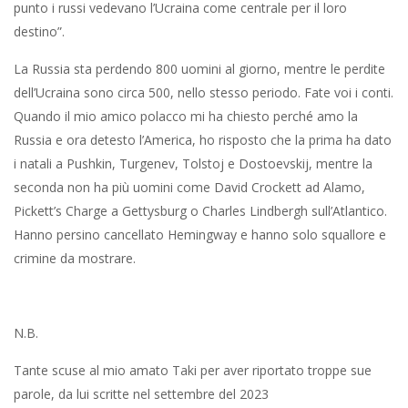
punto i russi vedevano l’Ucraina come centrale per il loro
destino”.
La Russia sta perdendo 800 uomini al giorno, mentre le perdite
dell’Ucraina sono circa 500, nello stesso periodo. Fate voi i conti.
Quando il mio amico polacco mi ha chiesto perché amo la
Russia e ora detesto l’America, ho risposto che la prima ha dato
i natali a Pushkin, Turgenev, Tolstoj e Dostoevskij, mentre la
seconda non ha più uomini come David Crockett ad Alamo,
Pickett’s Charge a Gettysburg o Charles Lindbergh sull’Atlantico.
Hanno persino cancellato Hemingway e hanno solo squallore e
crimine da mostrare.
N.B.
Tante scuse al mio amato Taki per aver riportato troppe sue
parole, da lui scritte nel settembre del 2023