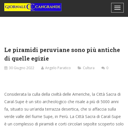
Le piramidi peruviane sono più antiche
di quelle egizie
30 Giugno 2022
Angelo Paratico
Cultura
0
Considerata la culla della civiltà delle Americhe, la Città Sacra di
Caral-Supe è un sito archeologico che risale a più di 5000 anni
fa, situato su un’arida terrazza desertica, che si affaccia sulla
verde valle del fiume Supe, in Perù. La Città Sacra di Caral-Supe
è un complesso di piramidi e corti circolari sepolte scoperto solo