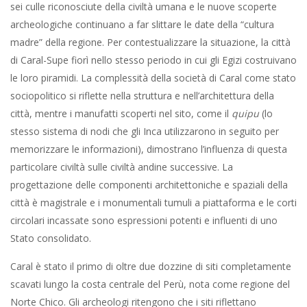
sei culle riconosciute della civiltà umana e le nuove scoperte
archeologiche continuano a far slittare le date della “cultura
madre” della regione. Per contestualizzare la situazione, la città
di Caral-Supe fiorì nello stesso periodo in cui gli Egizi costruivano
le loro piramidi. La complessità della società di Caral come stato
sociopolitico si riflette nella struttura e nell’architettura della
città, mentre i manufatti scoperti nel sito, come il
quipu
(lo
stesso sistema di nodi che gli Inca utilizzarono in seguito per
memorizzare le informazioni), dimostrano l’influenza di questa
particolare civiltà sulle civiltà andine successive. La
progettazione delle componenti architettoniche e spaziali della
città è magistrale e i monumentali tumuli a piattaforma e le corti
circolari incassate sono espressioni potenti e influenti di uno
Stato consolidato.
Caral è stato il primo di oltre due dozzine di siti completamente
scavati lungo la costa centrale del Perù, nota come regione del
Norte Chico. Gli archeologi ritengono che i siti riflettano