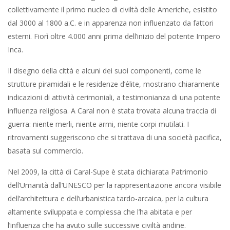
collettivamente il primo nucleo di civiltà delle Americhe, esistito
dal 3000 al 1800 a.C. e in apparenza non influenzato da fattori
esterni. Fiorì oltre 4.000 anni prima dell’inizio del potente Impero
Inca.
Il disegno della città e alcuni dei suoi componenti, come le
strutture piramidali e le residenze d’élite, mostrano chiaramente
indicazioni di attività cerimoniali, a testimonianza di una potente
influenza religiosa. A Caral non è stata trovata alcuna traccia di
guerra: niente merli, niente armi, niente corpi mutilati. I
ritrovamenti suggeriscono che si trattava di una società pacifica,
basata sul commercio.
Nel 2009, la città di Caral-Supe è stata dichiarata Patrimonio
dell’Umanità dall’UNESCO per la rappresentazione ancora visibile
dell’architettura e dell’urbanistica tardo-arcaica, per la cultura
altamente sviluppata e complessa che l’ha abitata e per
l’influenza che ha avuto sulle successive civiltà andine.