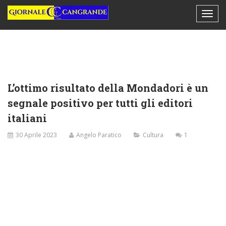
L’ottimo risultato della Mondadori è un
segnale positivo per tutti gli editori
italiani
30 Aprile 2023
Angelo Paratico
Cultura
1