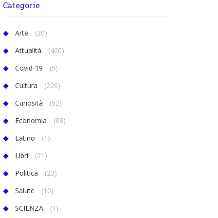
Categorie
Arte
(20)
Attualità
(460)
Covid-19
(5)
Cultura
(226)
Curiosità
(52)
Economia
(88)
Latino
(1)
Libri
(21)
Politica
(23)
Salute
(10)
SCIENZA
(1)