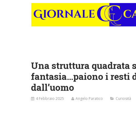
Una struttura quadrata s
fantasia…paiono i resti 
dall’uomo
4 Febbraio 2025
Angelo Paratico
Curiosità