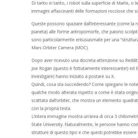
Di tanto in tanto, i robot sulla superficie di Marte, o l
immagini affascinanti delle formazioni rocciose che s
Queste possono spaziare dall’interessante (come la r
pianeta) alle forme antropomorfe, che paiono scolpit
sono particolarmente entusiasmate per una “struttur
Mars Orbiter Camera (MOC).
Dopo aver ricevuto una discreta attenzione su Reddit,
Joe Rogan (questo è fottutamente interessante!) ed 
investigare) hanno iniziato a postare su X.
Quindi, cosa sta succedendo? Come spiegano le note d
qualche modo alterata rispetto a come è stata origin
scattata dall’orbiter, che mostra un elemento quadrat
con la propria testa.
L’intera immagine mostra un’area di circa 3 chilometri
State University. Naturalmente, le persone hanno co
strutture di questo tipo e che questi potrebbe essere 