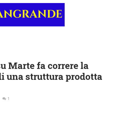
u Marte fa correre la
di una struttura prodotta
1