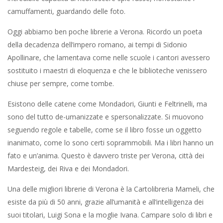
camuffamenti, guardando delle foto.
Oggi abbiamo ben poche librerie a Verona. Ricordo un poeta
della decadenza dell’impero romano, ai tempi di Sidonio
Apollinare, che lamentava come nelle scuole i cantori avessero
sostituito i maestri di eloquenza e che le biblioteche venissero
chiuse per sempre, come tombe.
Esistono delle catene come Mondadori, Giunti e Feltrinelli, ma
sono del tutto de-umanizzate e spersonalizzate. Si muovono
seguendo regole e tabelle, come se il libro fosse un oggetto
inanimato, come lo sono certi soprammobili. Ma i libri hanno un
fato e un’anima. Questo è davvero triste per Verona, città dei
Mardesteig, dei Riva e dei Mondadori.
Una delle migliori librerie di Verona è la Cartolibreria Mameli, che
esiste da più di 50 anni, grazie all’umanità e all’intelligenza dei
suoi titolari, Luigi Sona e la moglie Ivana. Campare solo di libri e