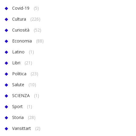
Covid-19
(5)
Cultura
(226)
Curiosità
(52)
Economia
(88)
Latino
(1)
Libri
(21)
Politica
(23)
Salute
(10)
SCIENZA
(1)
Sport
(1)
Storia
(28)
Vansittart
(2)