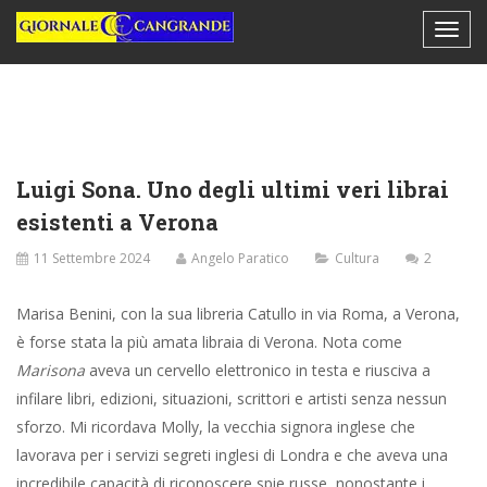
Luigi Sona. Uno degli ultimi veri librai
esistenti a Verona
11 Settembre 2024
Angelo Paratico
Cultura
2
Marisa Benini, con la sua libreria Catullo in via Roma, a Verona,
è forse stata la più amata libraia di Verona. Nota come
Marisona
aveva un cervello elettronico in testa e riusciva a
infilare libri, edizioni, situazioni, scrittori e artisti senza nessun
sforzo. Mi ricordava Molly, la vecchia signora inglese che
lavorava per i servizi segreti inglesi di Londra e che aveva una
incredibile capacità di riconoscere spie russe, nonostante i