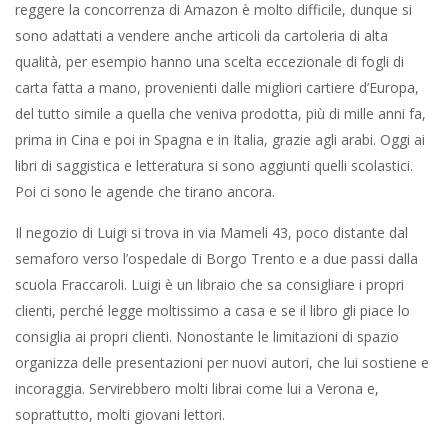
reggere la concorrenza di Amazon è molto difficile, dunque si
sono adattati a vendere anche articoli da cartoleria di alta
qualità, per esempio hanno una scelta eccezionale di fogli di
carta fatta a mano, provenienti dalle migliori cartiere d’Europa,
del tutto simile a quella che veniva prodotta, più di mille anni fa,
prima in Cina e poi in Spagna e in Italia, grazie agli arabi. Oggi ai
libri di saggistica e letteratura si sono aggiunti quelli scolastici.
Poi ci sono le agende che tirano ancora.
Il negozio di Luigi si trova in via Mameli 43, poco distante dal
semaforo verso l’ospedale di Borgo Trento e a due passi dalla
scuola Fraccaroli. Luigi è un libraio che sa consigliare i propri
clienti, perché legge moltissimo a casa e se il libro gli piace lo
consiglia ai propri clienti. Nonostante le limitazioni di spazio
organizza delle presentazioni per nuovi autori, che lui sostiene e
incoraggia. Servirebbero molti librai come lui a Verona e,
soprattutto, molti giovani lettori.