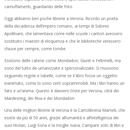
camuffamenti, guardando delle foto.
Oggi abbiamo ben poche librerie a Verona. Ricordo un poeta
della decadenza dell’impero romano, ai tempi di Sidonio
Apollinare, che lamentava come nelle scuole i cantori avessero
sostituito i maestri di eloquenza e che le biblioteche venissero
chiuse per sempre, come tombe.
Esistono delle catene come Mondadori, Giunti e Feltrinelli, ma
sono del tutto de-umanizzate e spersonalizzate. Si muovono
seguendo regole e tabelle, come se il libro fosse un oggetto
inanimato, come lo sono certi soprammobili. Ma i libri hanno un
fato e un’anima. Questo è davvero triste per Verona, città dei
Mardesteig, dei Riva e dei Mondadori.
Una delle migliori librerie di Verona è la Cartolibreria Mameli, che
esiste da più di 50 anni, grazie all’umanità e all’intelligenza dei
suoi titolari, Luigi Sona e la moglie Ivana. Campare solo di libri e