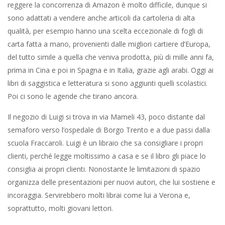
reggere la concorrenza di Amazon è molto difficile, dunque si
sono adattati a vendere anche articoli da cartoleria di alta
qualità, per esempio hanno una scelta eccezionale di fogli di
carta fatta a mano, provenienti dalle migliori cartiere d’Europa,
del tutto simile a quella che veniva prodotta, più di mille anni fa,
prima in Cina e poi in Spagna e in Italia, grazie agli arabi. Oggi ai
libri di saggistica e letteratura si sono aggiunti quelli scolastici.
Poi ci sono le agende che tirano ancora.
Il negozio di Luigi si trova in via Mameli 43, poco distante dal
semaforo verso l’ospedale di Borgo Trento e a due passi dalla
scuola Fraccaroli. Luigi è un libraio che sa consigliare i propri
clienti, perché legge moltissimo a casa e se il libro gli piace lo
consiglia ai propri clienti. Nonostante le limitazioni di spazio
organizza delle presentazioni per nuovi autori, che lui sostiene e
incoraggia. Servirebbero molti librai come lui a Verona e,
soprattutto, molti giovani lettori.