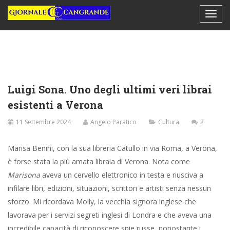
Luigi Sona. Uno degli ultimi veri librai
esistenti a Verona
11 Settembre 2024
Angelo Paratico
Cultura
2
Marisa Benini, con la sua libreria Catullo in via Roma, a Verona,
è forse stata la più amata libraia di Verona. Nota come
Marisona
aveva un cervello elettronico in testa e riusciva a
infilare libri, edizioni, situazioni, scrittori e artisti senza nessun
sforzo. Mi ricordava Molly, la vecchia signora inglese che
lavorava per i servizi segreti inglesi di Londra e che aveva una
incredibile capacità di riconoscere spie russe, nonostante i