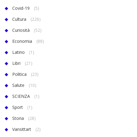
Covid-19
(5)
Cultura
(226)
Curiosità
(52)
Economia
(88)
Latino
(1)
Libri
(21)
Politica
(23)
Salute
(10)
SCIENZA
(1)
Sport
(1)
Storia
(28)
Vansittart
(2)