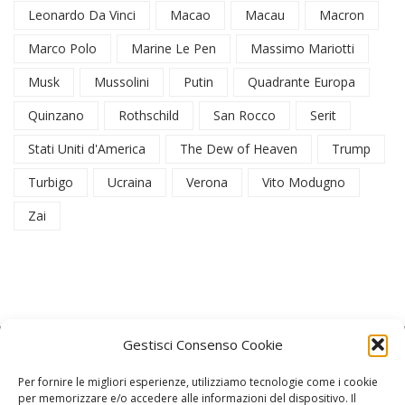
Leonardo Da Vinci
Macao
Macau
Macron
Marco Polo
Marine Le Pen
Massimo Mariotti
Musk
Mussolini
Putin
Quadrante Europa
Quinzano
Rothschild
San Rocco
Serit
Stati Uniti d'America
The Dew of Heaven
Trump
Turbigo
Ucraina
Verona
Vito Modugno
Zai
Gestisci Consenso Cookie
Per fornire le migliori esperienze, utilizziamo tecnologie come i cookie
per memorizzare e/o accedere alle informazioni del dispositivo. Il