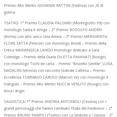
Premio Alto Merito GIOVANNI RATTINI (Padova) con 20 di
guerra.
TEATRO: 1° Premio CLAUDIA PALOMBI (Montegrotto Pd) con
monologo Santa è strega – 2° Premio RODOLFO ANDREI
(Roma) con atto unico Una donna – 3° Premio MARGHERITA
FLORE SATTA (Firenze) con monologo Brividi – Premio della
Critica MARIANGELA LANDO monologo dedicato a Sara
Coleridge – Premio della Giuria DILETTA PAVANATI (Rovigo)
con monologo Tochi de carta – Premio “Brunello Gentile” LUISA
NADALINI (Verona) con racconto teatrale L’attesa – Premio
Eccellenza TOMMASO CARUSO (Marcon Ve) con monologo Il
triangolo – Premio Alto Merito NUCCIA VENUTO (Rovigo) con
Anca i àngei.
SAGGISTICA: 1° Premio ANDREA ANTONIOLI (Cesena) con I
grandi personaggi che hanno cambiato l’Italia del medioevo – 2°
Premio BRUNO PAMFILI (Torino) con La Sindone e i Savoia – 3°