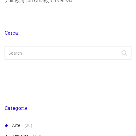
(Chioggia) con Omaggio a Venezia
Cerca
Categorie
Arte
(20)