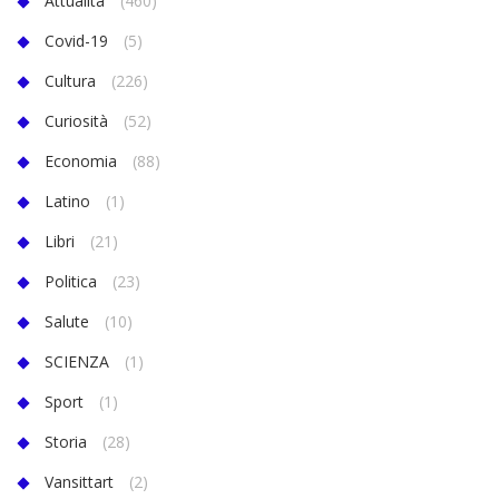
Attualità
(460)
Covid-19
(5)
Cultura
(226)
Curiosità
(52)
Economia
(88)
Latino
(1)
Libri
(21)
Politica
(23)
Salute
(10)
SCIENZA
(1)
Sport
(1)
Storia
(28)
Vansittart
(2)