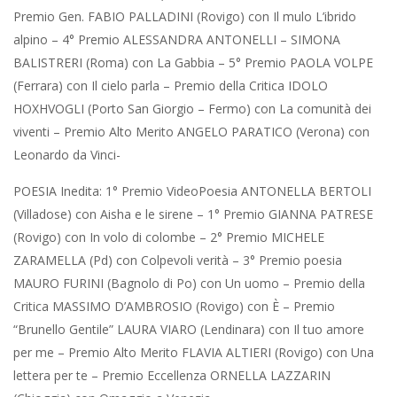
Premio Gen. FABIO PALLADINI (Rovigo) con Il mulo L’ibrido
alpino – 4° Premio ALESSANDRA ANTONELLI – SIMONA
BALISTRERI (Roma) con La Gabbia – 5° Premio PAOLA VOLPE
(Ferrara) con Il cielo parla – Premio della Critica IDOLO
HOXHVOGLI (Porto San Giorgio – Fermo) con La comunità dei
viventi – Premio Alto Merito ANGELO PARATICO (Verona) con
Leonardo da Vinci-
POESIA Inedita: 1° Premio VideoPoesia ANTONELLA BERTOLI
(Villadose) con Aisha e le sirene – 1° Premio GIANNA PATRESE
(Rovigo) con In volo di colombe – 2° Premio MICHELE
ZARAMELLA (Pd) con Colpevoli verità – 3° Premio poesia
MAURO FURINI (Bagnolo di Po) con Un uomo – Premio della
Critica MASSIMO D’AMBROSIO (Rovigo) con È – Premio
“Brunello Gentile” LAURA VIARO (Lendinara) con Il tuo amore
per me – Premio Alto Merito FLAVIA ALTIERI (Rovigo) con Una
lettera per te – Premio Eccellenza ORNELLA LAZZARIN