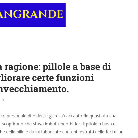
 ragione: pillole a base di
iorare certe funzioni
’invecchiamento.
0
co personale di Hitler, e gli restò accanto fin quasi alla sua
coprirono che stava imbottendo Hitler di pillole a basa di
delle pillole da lui fabbricate contenti estratti delle feci di un