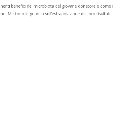
ponenti benefici del microbiota del giovane donatore e come i
stino. Mettono in guardia sull’estrapolazione dei loro risultati