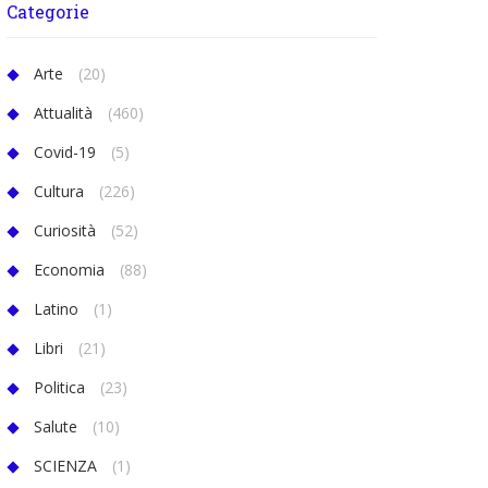
Categorie
Arte
(20)
Attualità
(460)
Covid-19
(5)
Cultura
(226)
Curiosità
(52)
Economia
(88)
Latino
(1)
Libri
(21)
Politica
(23)
Salute
(10)
SCIENZA
(1)