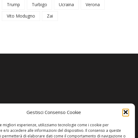
Trump
Turbigo
Ucraina
Verona
Vito Modugno
Zai
Gestisci Consenso Cookie
le migliori esperienze, utilizziamo tecnologie come i cookie per
 e/o accedere alle informazioni del dispositivo. Il consenso a queste
ci permetterà di elaborare dati come il comportamento di navigazione o