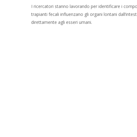
I ricercatori stanno lavorando per identificare i com
trapianti fecali influenzano gli organi lontani dall’inte
direttamente agli esseri umani.