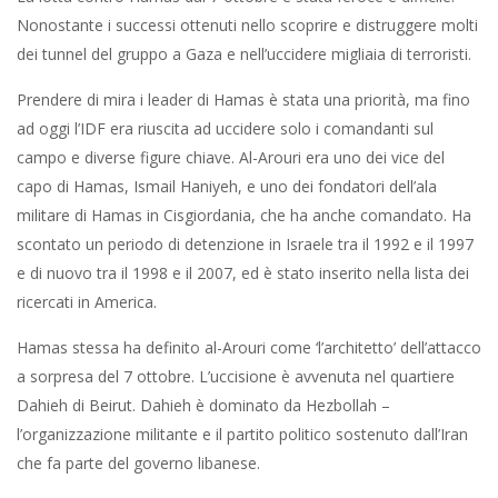
Nonostante i successi ottenuti nello scoprire e distruggere molti
dei tunnel del gruppo a Gaza e nell’uccidere migliaia di terroristi.
Prendere di mira i leader di Hamas è stata una priorità, ma fino
ad oggi l’IDF era riuscita ad uccidere solo i comandanti sul
campo e diverse figure chiave. Al-Arouri era uno dei vice del
capo di Hamas, Ismail Haniyeh, e uno dei fondatori dell’ala
militare di Hamas in Cisgiordania, che ha anche comandato. Ha
scontato un periodo di detenzione in Israele tra il 1992 e il 1997
e di nuovo tra il 1998 e il 2007, ed è stato inserito nella lista dei
ricercati in America.
Hamas stessa ha definito al-Arouri come ‘l’architetto’ dell’attacco
a sorpresa del 7 ottobre. L’uccisione è avvenuta nel quartiere
Dahieh di Beirut. Dahieh è dominato da Hezbollah –
l’organizzazione militante e il partito politico sostenuto dall’Iran
che fa parte del governo libanese.