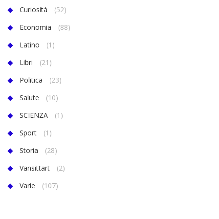
Curiosità
(52)
Economia
(88)
Latino
(1)
Libri
(21)
Politica
(23)
Salute
(10)
SCIENZA
(1)
Sport
(1)
Storia
(28)
Vansittart
(2)
Varie
(107)