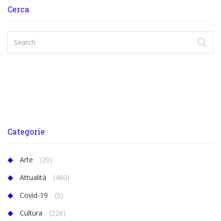
Cerca
Categorie
Arte
(20)
Attualità
(460)
Covid-19
(5)
Cultura
(226)