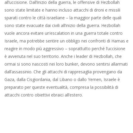
all’uccisione. Dall’inizio della guerra, le offensive di Hezbollah
sono state limitate e hanno incluso attacchi di droni e missili
sparati contro le città israeliane – la maggior parte delle quali
sono state evacuate dai civili all’inizio della guerra. Hezbollah
vuole ancora evitare un’escalation in una guerra totale contro
Israele, ma potrebbe sentire un obbligo nei confronti di Hamas e
reagire in modo più aggressivo – soprattutto perché l’uccisione
è avvenuta nel suo territorio. Anche i leader di Hezbollah, che
ormai si sono nascosti nei loro bunker, devono sentirsi allarmati
dall’assassinio. Che gli attacchi di rappresaglia provengano da
Gaza, dalla Cisgiordania, dal Libano o dallo Yemen, Israele è
preparato per queste eventualità, compresa la possibilità di
attacchi contro obiettivi ebraici all’estero.