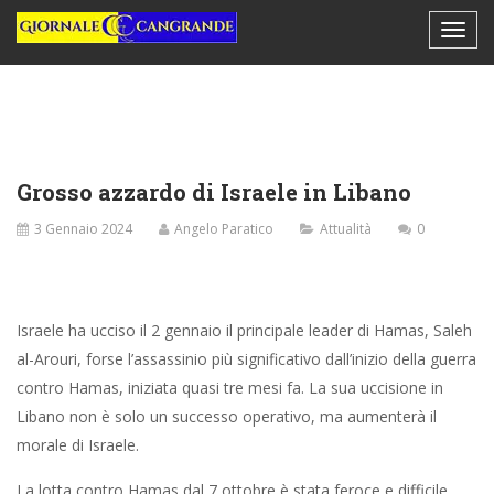
Grosso azzardo di Israele in Libano
3 Gennaio 2024
Angelo Paratico
Attualità
0
Israele ha ucciso il 2 gennaio il principale leader di Hamas, Saleh
al-Arouri, forse l’assassinio più significativo dall’inizio della guerra
contro Hamas, iniziata quasi tre mesi fa. La sua uccisione in
Libano non è solo un successo operativo, ma aumenterà il
morale di Israele.
La lotta contro Hamas dal 7 ottobre è stata feroce e difficile.