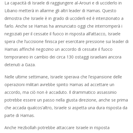
La capacità di Israele di raggiungere al-Arouri e di ucciderlo in
Libano metterà in allarme gli altri leader di Hamas. Questo
dimostra che Israele è in grado di ucciderli ed è intenzionato a
farlo. Anche se Hamas ha annunciato oggi che interromperà i
negoziati per il cessate il fuoco in risposta all’attacco, Israele
spera che l’uccisione finisca per esercitare pressione sui leader di
Hamas affinché negozino un accordo di cessate il fuoco
temporaneo in cambio dei circa 130 ostaggi israeliani ancora
detenuti a Gaza.
Nelle ultime settimane, Israele sperava che l’espansione delle
operazioni militari avrebbe spinto Hamas ad accettare un
accordo, ma ciò non è accaduto. Il drammatico assassinio
potrebbe essere un passo nella giusta direzione, anche se prima
che accada qualcos’altro, Israele si aspetta una dura risposta da
parte di Hamas.
Anche Hezbollah potrebbe attaccare Israele in risposta