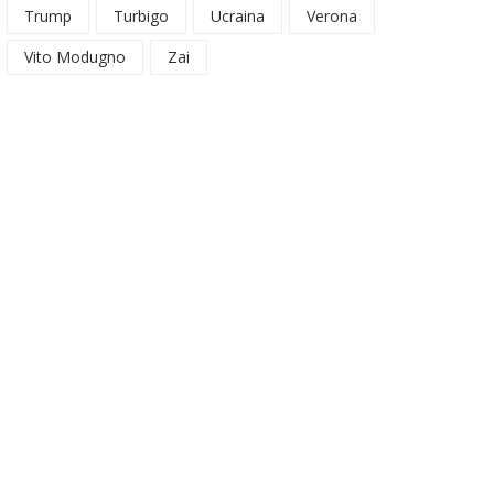
Trump
Turbigo
Ucraina
Verona
Vito Modugno
Zai