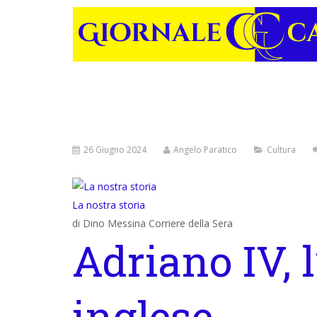
26 Giugno 2024
Angelo Paratico
Cultura
La nostra storia
di
Dino Messina Corriere della Sera
Adriano IV, 
inglese