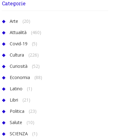
Categorie
Arte
(20)
Attualità
(460)
Covid-19
(5)
Cultura
(226)
Curiosità
(52)
Economia
(88)
Latino
(1)
Libri
(21)
Politica
(23)
Salute
(10)
SCIENZA
(1)