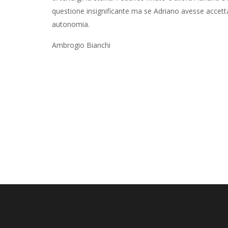
questione insignificante ma se Adriano avesse accet
autonomia.
Ambrogio Bianchi