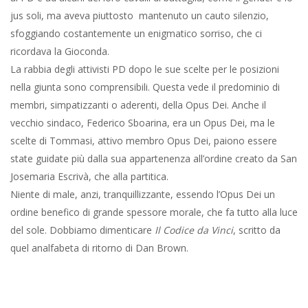
jus soli, ma aveva piuttosto mantenuto un cauto silenzio,
sfoggiando costantemente un enigmatico sorriso, che ci
ricordava la Gioconda.
La rabbia degli attivisti PD dopo le sue scelte per le posizioni
nella giunta sono comprensibili. Questa vede il predominio di
membri, simpatizzanti o aderenti, della Opus Dei. Anche il
vecchio sindaco, Federico Sboarina, era un Opus Dei, ma le
scelte di Tommasi, attivo membro Opus Dei, paiono essere
state guidate più dalla sua appartenenza all’ordine creato da San
Josemaria Escrivà, che alla partitica.
Niente di male, anzi, tranquillizzante, essendo l’Opus Dei un
ordine benefico di grande spessore morale, che fa tutto alla luce
del sole. Dobbiamo dimenticare
Il Codice da Vinci
, scritto da
quel analfabeta di ritorno di Dan Brown.