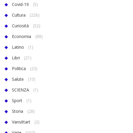
Covid-19
(5)
Cultura
(226)
Curiosità
(52)
Economia
(88)
Latino
(1)
Libri
(21)
Politica
(23)
Salute
(10)
SCIENZA
(1)
Sport
(1)
Storia
(28)
Vansittart
(2)
Varie
(107)