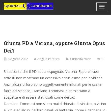
Giunta PD a Verona, oppure Giunta Opus
Dei?
8 Agosto 2022
Angelo Paratico
Curiosità
,
Varie
0
Si racconta che il PD abbia espugnato Verona. Eppure i suoi
attivisti non mostrano un eccessivo entusiasmo per la vittoria.
Anzi, alcuni di loro sono oggettivamente infuriati per le scelte
fatte dal sindaco, Damiano Tommasi, e cominciano a
sospettare di essere stati usati come dei taxi.
Damiano Tommasi non si era mai dichiarato di sinistra, o vicino
al PD e ad alcuni dei loro cavalli di battaglia, come il gender e lo