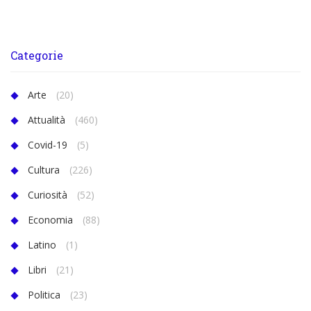
Categorie
Arte
(20)
Attualità
(460)
Covid-19
(5)
Cultura
(226)
Curiosità
(52)
Economia
(88)
Latino
(1)
Libri
(21)
Politica
(23)