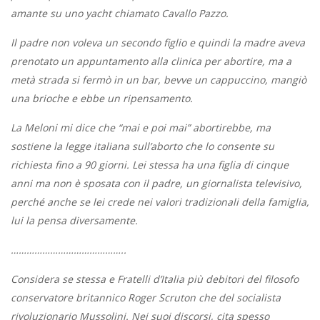
amante su uno yacht chiamato Cavallo Pazzo.
Il padre non voleva un secondo figlio e quindi la madre aveva
prenotato un appuntamento alla clinica per abortire, ma a
metà strada si fermò in un bar, bevve un cappuccino, mangiò
una brioche e ebbe un ripensamento.
La Meloni mi dice che “mai e poi mai” abortirebbe, ma
sostiene la legge italiana sull’aborto che lo consente su
richiesta fino a 90 giorni. Lei stessa ha una figlia di cinque
anni ma non è sposata con il padre, un giornalista televisivo,
perché anche se lei crede nei valori tradizionali della famiglia,
lui la pensa diversamente.
……………………………………..
Considera se stessa e Fratelli d’Italia più debitori del filosofo
conservatore britannico Roger Scruton che del socialista
rivoluzionario Mussolini. Nei suoi discorsi, cita spesso