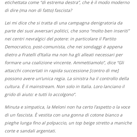
etichettata come “di estrema destra”, che è il modo moderno
di dire (ma non di fatto) fascista?
Lei mi dice che si tratta di una campagna denigratoria da
parte dei suoi avversari politici, che sono “molto ben inseriti”
nei centri nevralgici del potere: in particolare il Partito
Democratico, post-comunista, che nei sondaggi è appena
dietro a Fratelli d’Italia ma non ha gli alleati necessari per
formare una coalizione vincente. Ammettiamolo”, dice “Gli
attacchi concertati in rapida successione [contro di me]
possono avere un’unica regia. La sinistra ha il controllo della
cultura. È il mainstream. Non solo in Italia. Loro lanciano il
grido di aiuto: e tutti lo accolgono”.
Minuta e simpatica, la Meloni non ha certo l’aspetto o la voce
di un fascista. È vestita con una gonna di cotone bianco a
pieghe lunga fino al polpaccio, un top beige stretto a maniche
corte e sandali argentati.