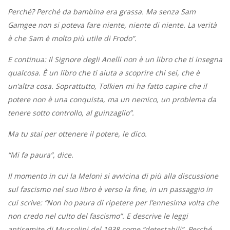
Perché? Perché da bambina era grassa. Ma senza Sam
Gamgee non si poteva fare niente, niente di niente. La verità
è che Sam è molto più utile di Frodo”.
E continua: Il Signore degli Anelli non è un libro che ti insegna
qualcosa. È un libro che ti aiuta a scoprire chi sei, che è
un’altra cosa. Soprattutto, Tolkien mi ha fatto capire che il
potere non è una conquista, ma un nemico, un problema da
tenere sotto controllo, al guinzaglio”.
Ma tu stai per ottenere il potere, le dico.
“Mi fa paura”, dice.
Il momento in cui la Meloni si avvicina di più alla discussione
sul fascismo nel suo libro è verso la fine, in un passaggio in
cui scrive: “Non ho paura di ripetere per l’ennesima volta che
non credo nel culto del fascismo”. E descrive le leggi
antisemite di Mussolini del 1938 come “detestabili”. Perché,