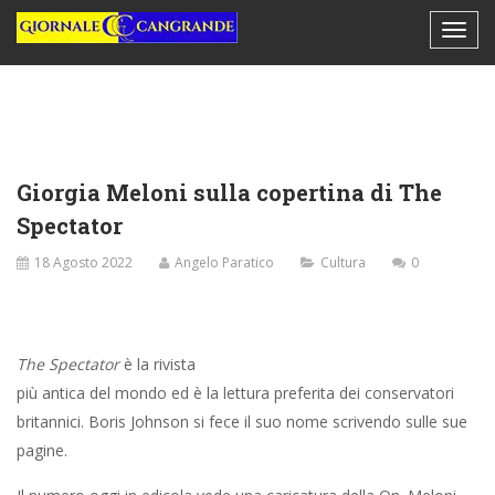
Giorgia Meloni sulla copertina di The
Spectator
18 Agosto 2022
Angelo Paratico
Cultura
0
The Spectator
è la rivista
più antica del mondo ed è la lettura preferita dei conservatori
britannici. Boris Johnson si fece il suo nome scrivendo sulle sue
pagine.