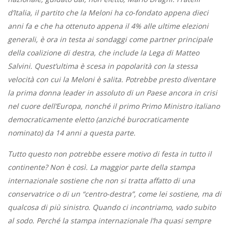
d’Italia, il partito che la Meloni ha co-fondato appena dieci
anni fa e che ha ottenuto appena il 4% alle ultime elezioni
generali, è ora in testa ai sondaggi come partner principale
della coalizione di destra, che include la Lega di Matteo
Salvini. Quest’ultima è scesa in popolarità con la stessa
velocità con cui la Meloni è salita. Potrebbe presto diventare
la prima donna leader in assoluto di un Paese ancora in crisi
nel cuore dell’Europa, nonché il primo Primo Ministro italiano
democraticamente eletto (anziché burocraticamente
nominato) da 14 anni a questa parte.
Tutto questo non potrebbe essere motivo di festa in tutto il
continente? Non è così. La maggior parte della stampa
internazionale sostiene che non si tratta affatto di una
conservatrice o di un “centro-destra”, come lei sostiene, ma di
qualcosa di più sinistro. Quando ci incontriamo, vado subito
al sodo. Perché la stampa internazionale l’ha quasi sempre