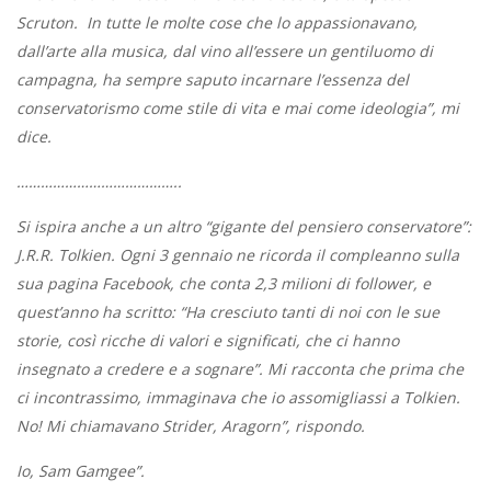
Scruton. In tutte le molte cose che lo appassionavano,
dall’arte alla musica, dal vino all’essere un gentiluomo di
campagna, ha sempre saputo incarnare l’essenza del
conservatorismo come stile di vita e mai come ideologia”, mi
dice.
…………………………………..
Si ispira anche a un altro “gigante del pensiero conservatore”:
J.R.R. Tolkien. Ogni 3 gennaio ne ricorda il compleanno sulla
sua pagina Facebook, che conta 2,3 milioni di follower, e
quest’anno ha scritto: “Ha cresciuto tanti di noi con le sue
storie, così ricche di valori e significati, che ci hanno
insegnato a credere e a sognare”. Mi racconta che prima che
ci incontrassimo, immaginava che io assomigliassi a Tolkien.
No! Mi chiamavano Strider, Aragorn”, rispondo.
Io, Sam Gamgee”.