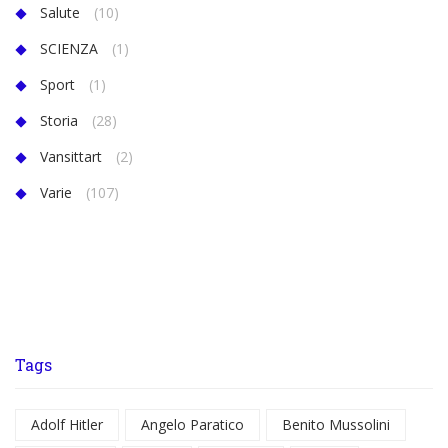
Salute
(10)
SCIENZA
(1)
Sport
(1)
Storia
(28)
Vansittart
(2)
Varie
(107)
Tags
Adolf Hitler
Angelo Paratico
Benito Mussolini