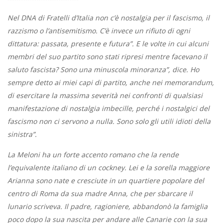
Nel DNA di Fratelli d’Italia non c’è nostalgia per il fascismo, il
razzismo o l’antisemitismo. C’è invece un rifiuto di ogni
dittatura: passata, presente e futura”. E le volte in cui alcuni
membri del suo partito sono stati ripresi mentre facevano il
saluto fascista? Sono una minuscola minoranza”, dice. Ho
sempre detto ai miei capi di partito, anche nei memorandum,
di esercitare la massima severità nei confronti di qualsiasi
manifestazione di nostalgia imbecille, perché i nostalgici del
fascismo non ci servono a nulla. Sono solo gli utili idioti della
sinistra”.
La Meloni ha un forte accento romano che la rende
l’equivalente italiano di un cockney. Lei e la sorella maggiore
Arianna sono nate e cresciute in un quartiere popolare del
centro di Roma da sua madre Anna, che per sbarcare il
lunario scriveva. Il padre, ragioniere, abbandonò la famiglia
poco dopo la sua nascita per andare alle Canarie con la sua