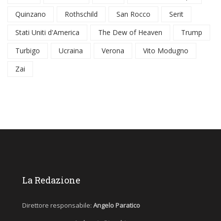
Quinzano
Rothschild
San Rocco
Serit
Stati Uniti d'America
The Dew of Heaven
Trump
Turbigo
Ucraina
Verona
Vito Modugno
Zai
La Redazione
Direttore responsabile:
Angelo Paratico