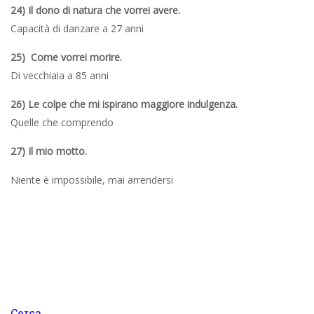
24) Il dono di natura che vorrei avere.
Capacità di danzare a 27 anni
25) Come vorrei morire.
Di vecchiaia a 85 anni
26) Le colpe che mi ispirano maggiore indulgenza.
Quelle che comprendo
27) Il mio motto.
Niente è impossibile, mai arrendersi
Cerca