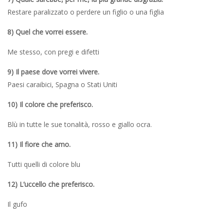
Restare paralizzato o perdere un figlio o una figlia
8) Quel che vorrei essere.
Me stesso, con pregi e difetti
9) Il paese dove vorrei vivere.
Paesi caraibici, Spagna o Stati Uniti
10) Il colore che preferisco.
Blù in tutte le sue tonalità, rosso e giallo ocra.
11) Il fiore che amo.
Tutti quelli di colore blu
12) L’uccello che preferisco.
Il gufo