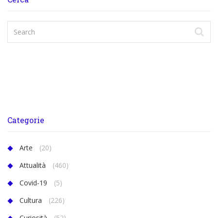
Categorie
Arte
(20)
Attualità
(460)
Covid-19
(5)
Cultura
(226)
Curiosità
(52)