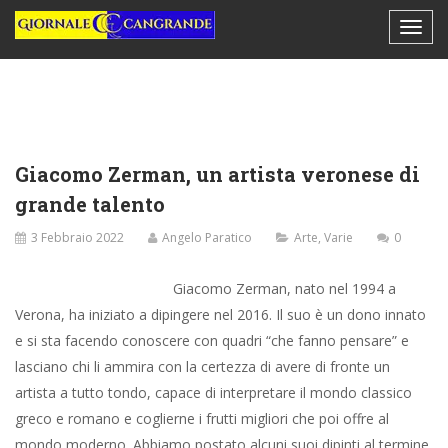
Giacomo Zerman, un artista veronese di
grande talento
3 Febbraio 2022
Angelo Paratico
Arte
,
Varie
0
Giacomo Zerman, nato nel 1994 a
Verona, ha iniziato a dipingere nel 2016. Il suo è un dono innato
e si sta facendo conoscere con quadri “che fanno pensare” e
lasciano chi li ammira con la certezza di avere di fronte un
artista a tutto tondo, capace di interpretare il mondo classico
greco e romano e coglierne i frutti migliori che poi offre al
mondo moderno. Abbiamo postato alcuni suoi dipinti al termine