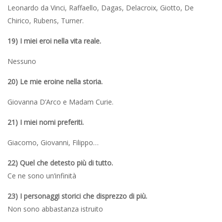
Leonardo da Vinci, Raffaello, Dagas, Delacroix, Giotto, De
Chirico, Rubens, Turner.
19) I miei eroi nella vita reale.
Nessuno
20) Le mie eroine nella storia.
Giovanna D’Arco e Madam Curie.
21) I miei nomi preferiti.
Giacomo, Giovanni, Filippo…
22) Quel che detesto più di tutto.
Ce ne sono un’infinità
23) I personaggi storici che disprezzo di più.
Non sono abbastanza istruito