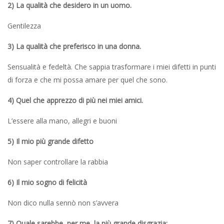
2) La qualità che desidero in un uomo.
Gentilezza
3) La qualità che preferisco in una donna.
Sensualità e fedeltà. Che sappia trasformare i miei difetti in punti
di forza e che mi possa amare per quel che sono.
4) Quel che apprezzo di più nei miei amici.
L’essere alla mano, allegri e buoni
5) Il mio più grande difetto
Non saper controllare la rabbia
6) Il mio sogno di felicità
Non dico nulla sennò non s’avvera
7) Quale sarebbe, per me, la più grande disgrazia: