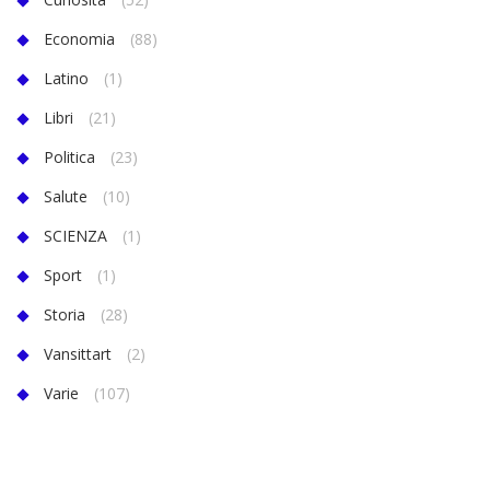
Economia
(88)
Latino
(1)
Libri
(21)
Politica
(23)
Salute
(10)
SCIENZA
(1)
Sport
(1)
Storia
(28)
Vansittart
(2)
Varie
(107)