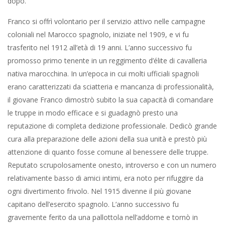
dopo.
Franco si offrì volontario per il servizio attivo nelle campagne
coloniali nel Marocco spagnolo, iniziate nel 1909, e vi fu
trasferito nel 1912 all’età di 19 anni. L’anno successivo fu
promosso primo tenente in un reggimento d’élite di cavalleria
nativa marocchina. In un’epoca in cui molti ufficiali spagnoli
erano caratterizzati da sciatteria e mancanza di professionalità,
il giovane Franco dimostrò subito la sua capacità di comandare
le truppe in modo efficace e si guadagnò presto una
reputazione di completa dedizione professionale. Dedicò grande
cura alla preparazione delle azioni della sua unità e prestò più
attenzione di quanto fosse comune al benessere delle truppe.
Reputato scrupolosamente onesto, introverso e con un numero
relativamente basso di amici intimi, era noto per rifuggire da
ogni divertimento frivolo. Nel 1915 divenne il più giovane
capitano dell’esercito spagnolo. L’anno successivo fu
gravemente ferito da una pallottola nell’addome e tornò in