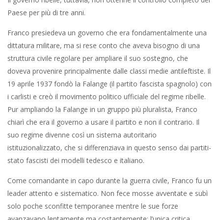
Paese per più di tre anni.
Franco presiedeva un governo che era fondamentalmente una
dittatura militare, ma si rese conto che aveva bisogno di una
struttura civile regolare per ampliare il suo sostegno, che
doveva provenire principalmente dalle classi medie antileftiste. Il
19 aprile 1937 fondò la Falange (il partito fascista spagnolo) con
i carlisti e creò il movimento politico ufficiale del regime ribelle.
Pur ampliando la Falange in un gruppo più pluralista, Franco
chiarì che era il governo a usare il partito e non il contrario. Il
suo regime divenne così un sistema autoritario
istituzionalizzato, che si differenziava in questo senso dai partiti-
stato fascisti dei modelli tedesco e italiano.
Come comandante in capo durante la guerra civile, Franco fu un
leader attento e sistematico. Non fece mosse avventate e subì
solo poche sconfitte temporanee mentre le sue forze
avanzavano lentamente ma costantemente; l’unica critica