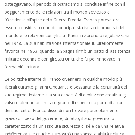
osteggiavano. Il periodo di ostracismo si concluse infine con il
peggioramento delle relazioni tra il mondo sovietico e
l’Occidente all’apice della Guerra Fredda. Franco poteva ora
essere considerato uno dei principali statisti anticomunisti del
mondo e le relazioni con gli altri Paesi iniziarono a regolarizzarsi
nel 1948. La sua riabilitazione internazionale fu ulteriormente
favorita nel 1953, quando la Spagna firmò un patto di assistenza
militare decennale con gli Stati Uniti, che fu poi rinnovato in
forma più limitata.
Le politiche interne di Franco divennero in qualche modo più
liberali durante gli anni Cinquanta e Sessanta e la continuità del
suo regime, insieme alla sua capacità di evoluzione creativa, gli
valsero almeno un limitato grado di rispetto da parte di alcuni
dei suoi critici. Franco disse di non trovare particolarmente
gravoso il peso del governo e, di fatto, il suo governo fu
caratterizzato da un’assoluta sicurezza di sé e da una relativa
indifferenza alle critiche. Dimostrò una spiccata abilità politica