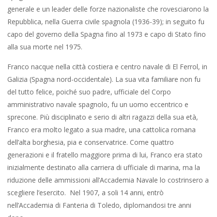
generale e un leader delle forze nazionaliste che rovesciarono la
Repubblica, nella Guerra civile spagnola (1936-39); in seguito fu
capo del governo della Spagna fino al 1973 e capo di Stato fino
alla sua morte nel 1975.
Franco nacque nella città costiera e centro navale di El Ferrol, in
Galizia (Spagna nord-occidentale). La sua vita familiare non fu
del tutto felice, poiché suo padre, ufficiale del Corpo
amministrativo navale spagnolo, fu un uomo eccentrico e
sprecone. Più disciplinato e serio di altri ragazzi della sua età,
Franco era molto legato a sua madre, una cattolica romana
dell’alta borghesia, pia e conservatrice. Come quattro
generazioni e il fratello maggiore prima di lui, Franco era stato
inizialmente destinato alla carriera di ufficiale di marina, ma la
riduzione delle ammissioni all’Accademia Navale lo costrinsero a
scegliere l’esercito. Nel 1907, a soli 14 anni, entrò
nell’Accademia di Fanteria di Toledo, diplomandosi tre anni