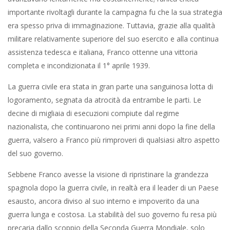
importante rivoltagli durante la campagna fu che la sua strategia
era spesso priva di immaginazione. Tuttavia, grazie alla qualità
militare relativamente superiore del suo esercito e alla continua
assistenza tedesca e italiana, Franco ottenne una vittoria
completa e incondizionata il 1° aprile 1939.
La guerra civile era stata in gran parte una sanguinosa lotta di
logoramento, segnata da atrocità da entrambe le parti. Le
decine di migliaia di esecuzioni compiute dal regime
nazionalista, che continuarono nei primi anni dopo la fine della
guerra, valsero a Franco più rimproveri di qualsiasi altro aspetto
del suo governo.
Sebbene Franco avesse la visione di ripristinare la grandezza
spagnola dopo la guerra civile, in realtà era il leader di un Paese
esausto, ancora diviso al suo interno e impoverito da una
guerra lunga e costosa. La stabilità del suo governo fu resa più
precaria dallo scoppio della Seconda Guerra Mondiale, solo