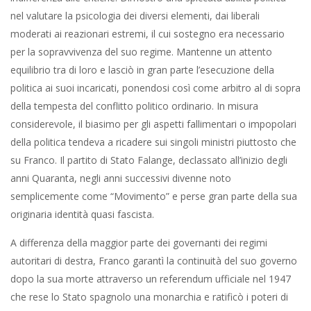
nel valutare la psicologia dei diversi elementi, dai liberali
moderati ai reazionari estremi, il cui sostegno era necessario
per la sopravvivenza del suo regime. Mantenne un attento
equilibrio tra di loro e lasciò in gran parte l’esecuzione della
politica ai suoi incaricati, ponendosi così come arbitro al di sopra
della tempesta del conflitto politico ordinario. In misura
considerevole, il biasimo per gli aspetti fallimentari o impopolari
della politica tendeva a ricadere sui singoli ministri piuttosto che
su Franco. Il partito di Stato Falange, declassato all’inizio degli
anni Quaranta, negli anni successivi divenne noto
semplicemente come “Movimento” e perse gran parte della sua
originaria identità quasi fascista.
A differenza della maggior parte dei governanti dei regimi
autoritari di destra, Franco garantì la continuità del suo governo
dopo la sua morte attraverso un referendum ufficiale nel 1947
che rese lo Stato spagnolo una monarchia e ratificò i poteri di