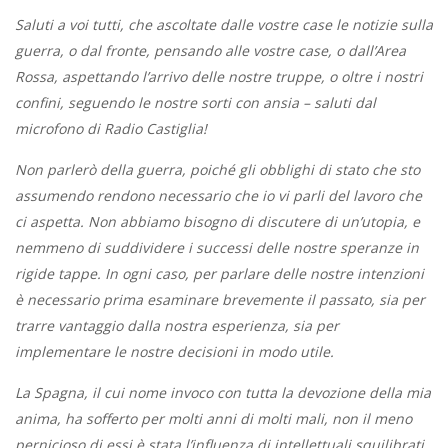
Saluti a voi tutti, che ascoltate dalle vostre case le notizie sulla
guerra, o dal fronte, pensando alle vostre case, o dall’Area
Rossa, aspettando l’arrivo delle nostre truppe, o oltre i nostri
confini, seguendo le nostre sorti con ansia – saluti dal
microfono di Radio Castiglia!
Non parlerò della guerra, poiché gli obblighi di stato che sto
assumendo rendono necessario che io vi parli del lavoro che
ci aspetta. Non abbiamo bisogno di discutere di un’utopia, e
nemmeno di suddividere i successi delle nostre speranze in
rigide tappe. In ogni caso, per parlare delle nostre intenzioni
è necessario prima esaminare brevemente il passato, sia per
trarre vantaggio dalla nostra esperienza, sia per
implementare le nostre decisioni in modo utile.
La Spagna, il cui nome invoco con tutta la devozione della mia
anima, ha sofferto per molti anni di molti mali, non il meno
pernicioso di essi è stata l’influenza di intellettuali squilibrati,