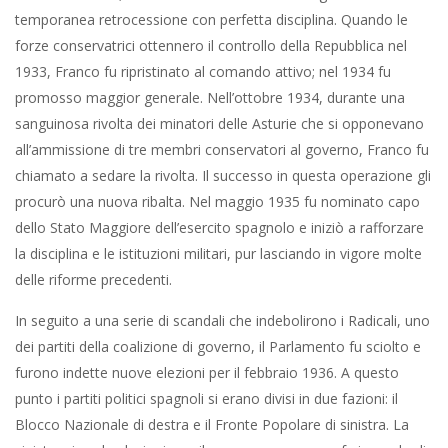
temporanea retrocessione con perfetta disciplina. Quando le
forze conservatrici ottennero il controllo della Repubblica nel
1933, Franco fu ripristinato al comando attivo; nel 1934 fu
promosso maggior generale. Nell’ottobre 1934, durante una
sanguinosa rivolta dei minatori delle Asturie che si opponevano
all’ammissione di tre membri conservatori al governo, Franco fu
chiamato a sedare la rivolta. Il successo in questa operazione gli
procurò una nuova ribalta. Nel maggio 1935 fu nominato capo
dello Stato Maggiore dell’esercito spagnolo e iniziò a rafforzare
la disciplina e le istituzioni militari, pur lasciando in vigore molte
delle riforme precedenti.
In seguito a una serie di scandali che indebolirono i Radicali, uno
dei partiti della coalizione di governo, il Parlamento fu sciolto e
furono indette nuove elezioni per il febbraio 1936. A questo
punto i partiti politici spagnoli si erano divisi in due fazioni: il
Blocco Nazionale di destra e il Fronte Popolare di sinistra. La