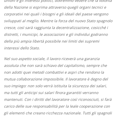
unioni e gli interessi politici, dovremmo vedere che la volontà
della Nazione si esprima attraverso quegli organi tecnici e
corporativi nei quali i bisogni e gli ideali del paese vengono
sviluppati al meglio. Mentre la forza del nuovo Stato spagnolo
cresce, così sarà raggiunta la decentralizzazione, cosicché i
distretti, i municipi, le associazioni e gli individui godranno
della più ampia libertà possibile nei limiti dei supremi
interessi dello Stato.
Nel suo aspetto sociale, il lavoro riceverà una garanzia
assoluta che non sarà schiavo del capitalismo, sempre che
non adotti quei metodi combattivi e aspri che rendono la
mutua collaborazione impossibile. Il lavoratore è degno del
suo impiego: non solo verrà istituita la sicurezza dei salari,
ma tutti gli anticipi sui salari finora garantiti verranno
mantenuti. Con i diritti del lavoratore così riconosciuti, si farà
carico delle sue responsabilità per la leale cooperazione con
gli elementi che creano ricchezza nazionale. Tutti gli spagnoli