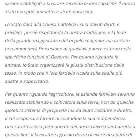
saranno obbligati a lavorare secondo le loro capacità. Il nuovo
Stato non può ammettere alcun parassita.
Lo Stato darà alla Chiesa Cattolica i suoi dovuti diritti e
privilegi, perciò rispettando la nostra tradizione, e la fede
della grande maggioranza del popolo spagnolo; ma lo Stato
non ammetterà l’intrusione di qualsiasi potere esterno nelle
specifiche funzioni di Governo. Per quanto riguarda le
entrate, lo Stato organizzerà la giusta distribuzione delle
tasse, in modo che il loro fardello ricada sulle spalle più
adatte a sopportarlo.
Per quanto riguarda l’agricoltura, le aziende familiari saranno
realizzate stabilendo il coltivatore sulla terra, non da qualche
ipotetico sistema di proprietà ma da aiuto costante e diretto,
il cui scopo sarà fornire al contadino la sua indipendenza.
Una caratteristica permanente del nostro lavoro sarà diretta a
questo fine. Il lavoratore agricolo dovrà ricevere una parte di