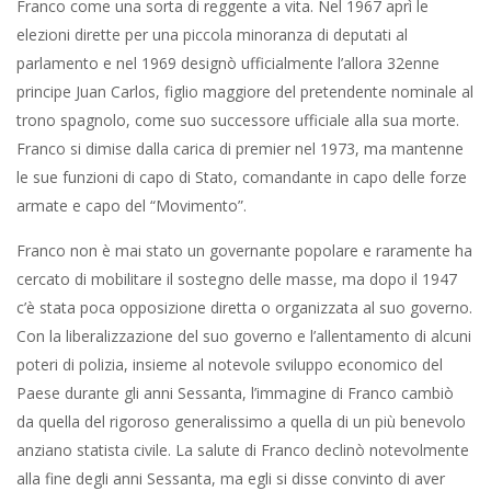
Franco come una sorta di reggente a vita. Nel 1967 aprì le
elezioni dirette per una piccola minoranza di deputati al
parlamento e nel 1969 designò ufficialmente l’allora 32enne
principe Juan Carlos, figlio maggiore del pretendente nominale al
trono spagnolo, come suo successore ufficiale alla sua morte.
Franco si dimise dalla carica di premier nel 1973, ma mantenne
le sue funzioni di capo di Stato, comandante in capo delle forze
armate e capo del “Movimento”.
Franco non è mai stato un governante popolare e raramente ha
cercato di mobilitare il sostegno delle masse, ma dopo il 1947
c’è stata poca opposizione diretta o organizzata al suo governo.
Con la liberalizzazione del suo governo e l’allentamento di alcuni
poteri di polizia, insieme al notevole sviluppo economico del
Paese durante gli anni Sessanta, l’immagine di Franco cambiò
da quella del rigoroso generalissimo a quella di un più benevolo
anziano statista civile. La salute di Franco declinò notevolmente
alla fine degli anni Sessanta, ma egli si disse convinto di aver