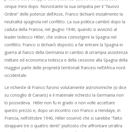
cinque mesi dopo. Nonostante la sua simpatia per il “Nuovo
Ordine” delle potenze dell’Asse, Franco dichiarò inizialmente la
neutralità spagnola nel conflitto. La sua politica cambiò dopo la
caduta della Francia, nel giugno 1940, quando si avvicinò al
leader tedesco Hitler, che voleva coinvolgere la Spagna nel
conflitto; Franco si dichiarò disposto a far entrare la Spagna in
guerra al fianco della Germania in cambio di un’ampia assistenza
militare ed economica tedesca e della cessione alla Spagna della
maggior parte delle proprietà territoriali francesi nell’Africa nord-
occidentale.
Le richieste di Franco furono volutamente astronomiche (si dice
su consiglio di Canaris) e il materiale richiesto la Germania non
lo possedeva. Hitler non fu in grado o non volle accettare
questo prezzo e, dopo un incontro con Franco a Hendaye, in
Francia, nell’ottobre 1940, Hitler osservò che si sarebbe “fatto
strappare tre o quattro denti” piuttosto che affrontare un’altra