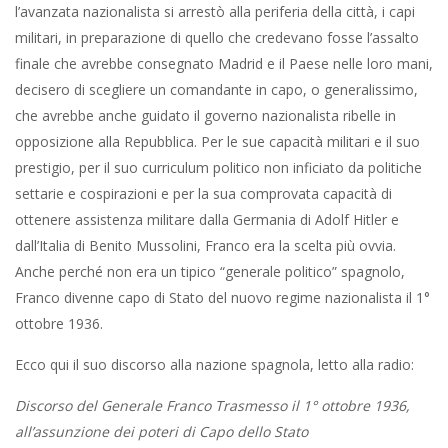
l’avanzata nazionalista si arrestò alla periferia della città, i capi
militari, in preparazione di quello che credevano fosse l’assalto
finale che avrebbe consegnato Madrid e il Paese nelle loro mani,
decisero di scegliere un comandante in capo, o generalissimo,
che avrebbe anche guidato il governo nazionalista ribelle in
opposizione alla Repubblica. Per le sue capacità militari e il suo
prestigio, per il suo curriculum politico non inficiato da politiche
settarie e cospirazioni e per la sua comprovata capacità di
ottenere assistenza militare dalla Germania di Adolf Hitler e
dall’Italia di Benito Mussolini, Franco era la scelta più ovvia.
Anche perché non era un tipico “generale politico” spagnolo,
Franco divenne capo di Stato del nuovo regime nazionalista il 1°
ottobre 1936.
Ecco qui il suo discorso alla nazione spagnola, letto alla radio:
Discorso del Generale Franco Trasmesso il 1° ottobre 1936,
all’assunzione dei poteri di Capo dello Stato