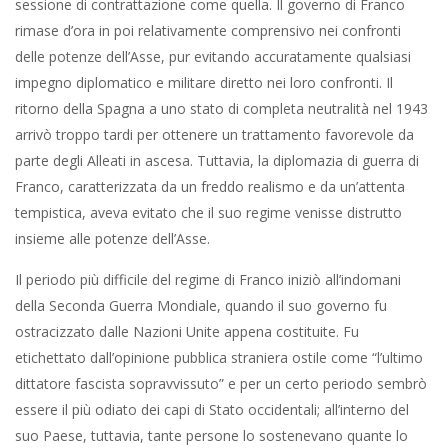
sessione di contrattazione come quella. Il governo di Franco
rimase d’ora in poi relativamente comprensivo nei confronti
delle potenze dell’Asse, pur evitando accuratamente qualsiasi
impegno diplomatico e militare diretto nei loro confronti. Il
ritorno della Spagna a uno stato di completa neutralità nel 1943
arrivò troppo tardi per ottenere un trattamento favorevole da
parte degli Alleati in ascesa. Tuttavia, la diplomazia di guerra di
Franco, caratterizzata da un freddo realismo e da un’attenta
tempistica, aveva evitato che il suo regime venisse distrutto
insieme alle potenze dell’Asse.
Il periodo più difficile del regime di Franco iniziò all’indomani
della Seconda Guerra Mondiale, quando il suo governo fu
ostracizzato dalle Nazioni Unite appena costituite. Fu
etichettato dall’opinione pubblica straniera ostile come “l’ultimo
dittatore fascista sopravvissuto” e per un certo periodo sembrò
essere il più odiato dei capi di Stato occidentali; all’interno del
suo Paese, tuttavia, tante persone lo sostenevano quante lo