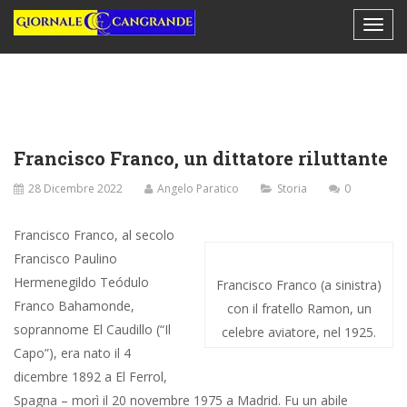
Francisco Franco, un dittatore riluttante
28 Dicembre 2022
Angelo Paratico
Storia
0
Francisco Franco, al secolo
Francisco Paulino
Hermenegildo Teódulo
Francisco Franco (a sinistra)
Franco Bahamonde,
con il fratello Ramon, un
soprannome El Caudillo (“Il
celebre aviatore, nel 1925.
Capo”), era nato il 4
dicembre 1892 a El Ferrol,
Spagna – morì il 20 novembre 1975 a Madrid. Fu un abile