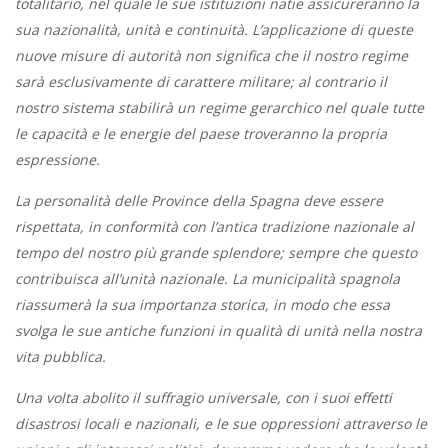
totalitario, nel quale le sue istituzioni natie assicureranno la
sua nazionalità, unità e continuità. L’applicazione di queste
nuove misure di autorità non significa che il nostro regime
sarà esclusivamente di carattere militare; al contrario il
nostro sistema stabilirà un regime gerarchico nel quale tutte
le capacità e le energie del paese troveranno la propria
espressione.
La personalità delle Province della Spagna deve essere
rispettata, in conformità con l’antica tradizione nazionale al
tempo del nostro più grande splendore; sempre che questo
contribuisca all’unità nazionale. La municipalità spagnola
riassumerà la sua importanza storica, in modo che essa
svolga le sue antiche funzioni in qualità di unità nella nostra
vita pubblica.
Una volta abolito il suffragio universale, con i suoi effetti
disastrosi locali e nazionali, e le sue oppressioni attraverso le