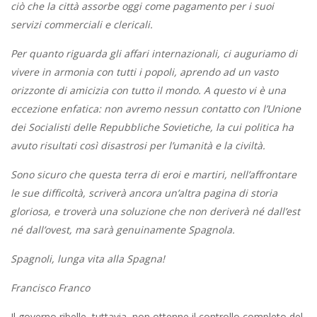
ciò che la città assorbe oggi come pagamento per i suoi
servizi commerciali e clericali.
Per quanto riguarda gli affari internazionali, ci auguriamo di
vivere in armonia con tutti i popoli, aprendo ad un vasto
orizzonte di amicizia con tutto il mondo. A questo vi è una
eccezione enfatica: non avremo nessun contatto con l’Unione
dei Socialisti delle Repubbliche Sovietiche, la cui politica ha
avuto risultati così disastrosi per l’umanità e la civiltà.
Sono sicuro che questa terra di eroi e martiri, nell’affrontare
le sue difficoltà, scriverà ancora un’altra pagina di storia
gloriosa, e troverà una soluzione che non deriverà né dall’est
né dall’ovest, ma sarà genuinamente Spagnola.
Spagnoli, lunga vita alla Spagna!
Francisco Franco
Il governo ribelle, tuttavia, non ottenne il controllo completo del