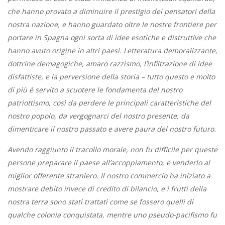
che hanno provato a diminuire il prestigio dei pensatori della
nostra nazione, e hanno guardato oltre le nostre frontiere per
portare in Spagna ogni sorta di idee esotiche e distruttive che
hanno avuto origine in altri paesi. Letteratura demoralizzante,
dottrine demagogiche, amaro razzismo, l’infiltrazione di idee
disfattiste, e la perversione della storia – tutto questo e molto
di più è servito a scuotere le fondamenta del nostro
patriottismo, così da perdere le principali caratteristiche del
nostro popolo, da vergognarci del nostro presente, da
dimenticare il nostro passato e avere paura del nostro futuro.
Avendo raggiunto il tracollo morale, non fu difficile per queste
persone preparare il paese all’accoppiamento, e venderlo al
miglior offerente straniero. Il nostro commercio ha iniziato a
mostrare debito invece di credito di bilancio, e i frutti della
nostra terra sono stati trattati come se fossero quelli di
qualche colonia conquistata, mentre uno pseudo-pacifismo fu