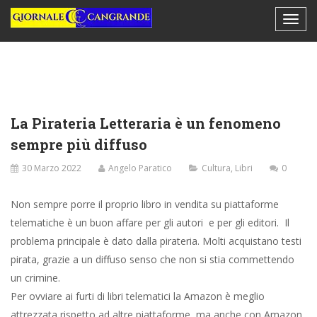
La Pirateria Letteraria è un fenomeno
sempre più diffuso
30 Marzo 2022
Angelo Paratico
Cultura
,
Libri
0
Non sempre porre il proprio libro in vendita su piattaforme
telematiche è un buon affare per gli autori e per gli editori. Il
problema principale è dato dalla pirateria. Molti acquistano testi
pirata, grazie a un diffuso senso che non si stia commettendo
un crimine.
Per ovviare ai furti di libri telematici la Amazon è meglio
attrezzata rispetto ad altre piattaforme, ma anche con Amazon