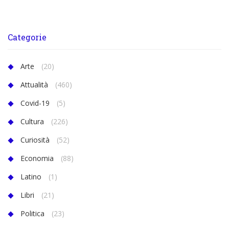
Categorie
Arte
(20)
Attualità
(460)
Covid-19
(5)
Cultura
(226)
Curiosità
(52)
Economia
(88)
Latino
(1)
Libri
(21)
Politica
(23)