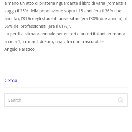
almeno un atto di pirateria riguardante il libro di varia (romanzi e
saggi) il 35% della popolazione sopra i 15 anni (era il 36% due
anni fa), l’81% degli studenti universitari (era l’80% due anni fa), il
56% dei professionisti (era il 61%)”.
La perdita stimata annuale per editori e autori italiani ammonta
a circa 1,5 miliardi di Euro, una cifra non trascurabile.
Angelo Paratico
Cerca