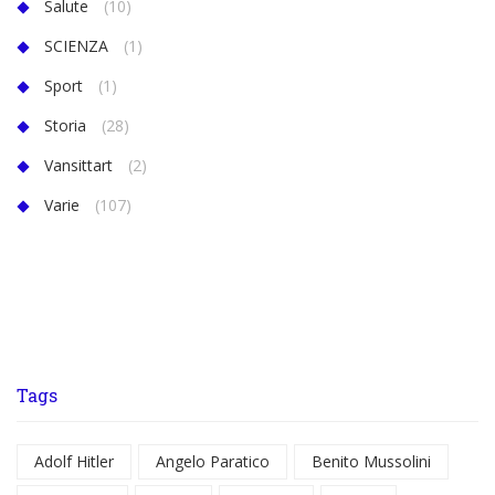
Salute
(10)
SCIENZA
(1)
Sport
(1)
Storia
(28)
Vansittart
(2)
Varie
(107)
Tags
Adolf Hitler
Angelo Paratico
Benito Mussolini