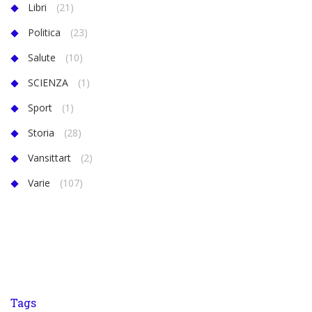
Libri
(21)
Politica
(23)
Salute
(10)
SCIENZA
(1)
Sport
(1)
Storia
(28)
Vansittart
(2)
Varie
(107)
Tags