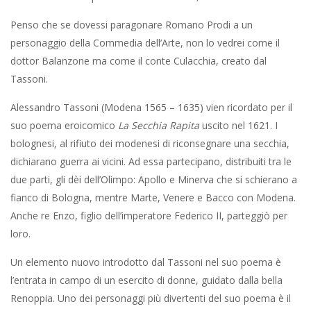
Penso che se dovessi paragonare Romano Prodi a un
personaggio della Commedia dell’Arte, non lo vedrei come il
dottor Balanzone ma come il conte Culacchia, creato dal
Tassoni.
Alessandro Tassoni (Modena 1565 – 1635) vien ricordato per il
suo poema eroicomico
La Secchia Rapita
uscito nel 1621. I
bolognesi, al rifiuto dei modenesi di riconsegnare una secchia,
dichiarano guerra ai vicini. Ad essa partecipano, distribuiti tra le
due parti, gli dèi dell’Olimpo: Apollo e Minerva che si schierano a
fianco di Bologna, mentre Marte, Venere e Bacco con Modena.
Anche re Enzo, figlio dell’imperatore Federico II, parteggiò per
loro.
Un elemento nuovo introdotto dal Tassoni nel suo poema è
l’entrata in campo di un esercito di donne, guidato dalla bella
Renoppia. Uno dei personaggi più divertenti del suo poema è il