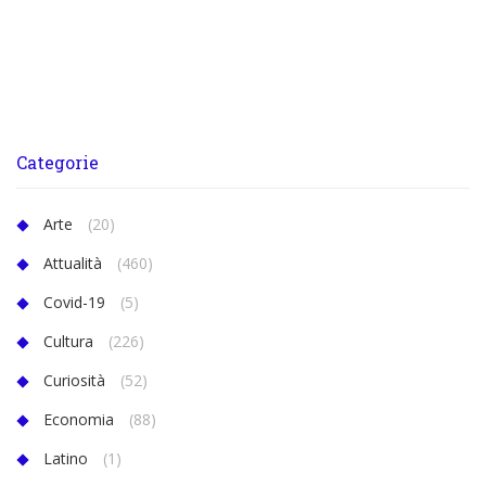
Categorie
Arte
(20)
Attualità
(460)
Covid-19
(5)
Cultura
(226)
Curiosità
(52)
Economia
(88)
Latino
(1)