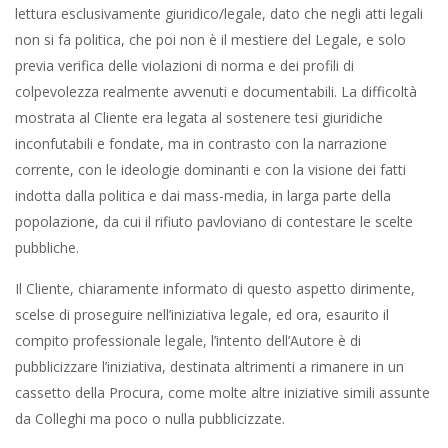
lettura esclusivamente giuridico/legale, dato che negli atti legali
non si fa politica, che poi non è il mestiere del Legale, e solo
previa verifica delle violazioni di norma e dei profili di
colpevolezza realmente avvenuti e documentabili. La difficoltà
mostrata al Cliente era legata al sostenere tesi giuridiche
inconfutabili e fondate, ma in contrasto con la narrazione
corrente, con le ideologie dominanti e con la visione dei fatti
indotta dalla politica e dai mass-media, in larga parte della
popolazione, da cui il rifiuto pavloviano di contestare le scelte
pubbliche.
Il Cliente, chiaramente informato di questo aspetto dirimente,
scelse di proseguire nell’iniziativa legale, ed ora, esaurito il
compito professionale legale, l’intento dell’Autore è di
pubblicizzare l’iniziativa, destinata altrimenti a rimanere in un
cassetto della Procura, come molte altre iniziative simili assunte
da Colleghi ma poco o nulla pubblicizzate.