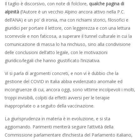
Il taglio è discorsivo, con note di folclore,
qualche pagina di
alpinità
(l’Autore è un vecchio Alpino ancora attivo nella P.C.
dell’ANA) e un po’ di ironia, ma con richiami storici, filosofici e
giuridici per portare il lettore, con leggerezza e con una lettura
scorrevole e non faticosa, a superare il tunnel culturale in cui la
comunicazione di massa lo ha rinchiuso, sino alla condivisione
delle conclusioni dell’atto legale, con le motivazioni
giuridico/legali che hanno giustificato l’iniziativa.
Vi si parla di argomenti concreti, e non vi è dubbio che la
gestione del COVID in Italia abbia evidenziato anomalie ed
incongruenze di cui, ancora oggi, sono vittime incolpevoli i molti,
troppi invisibili, colpiti da effetti avversi per le terapie
inappropriate o a seguito della vaccinazione.
La giurisprudenza in materia è in evoluzione, e si sta
aggiornando. Parimenti meriterà seguire l’attività della
Commissione parlamentare d’inchiesta del Parlamento italiano,