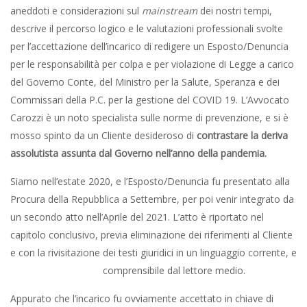
aneddoti e considerazioni sul
mainstream
dei nostri tempi,
descrive il percorso logico e le valutazioni professionali svolte
per l’accettazione dell’incarico di redigere un Esposto/Denuncia
per le responsabilità per colpa e per violazione di Legge a carico
del Governo Conte, del Ministro per la Salute, Speranza e dei
Commissari della P.C. per la gestione del COVID 19. L’Avvocato
Carozzi è un noto specialista sulle norme di prevenzione, e si è
mosso spinto da un Cliente desideroso di
contrastare la deriva
assolutista assunta dal Governo nell’anno della pandemia.
Siamo nell’estate 2020, e l’Esposto/Denuncia fu presentato alla
Procura della Repubblica a Settembre, per poi venir integrato da
un secondo atto nell’Aprile del 2021. L’atto è riportato nel
capitolo conclusivo, previa eliminazione dei riferimenti al Cliente
e con la rivisitazione dei testi giuridici in un linguaggio corrente, e
comprensibile dal lettore medio.
Appurato che l’incarico fu ovviamente accettato in chiave di