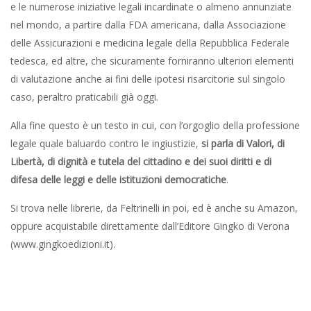
e le numerose iniziative legali incardinate o almeno annunziate
nel mondo, a partire dalla FDA americana, dalla Associazione
delle Assicurazioni e medicina legale della Repubblica Federale
tedesca, ed altre, che sicuramente forniranno ulteriori elementi
di valutazione anche ai fini delle ipotesi risarcitorie sul singolo
caso, peraltro praticabili già oggi.
Alla fine questo è un testo in cui, con l’orgoglio della professione
legale quale baluardo contro le ingiustizie,
si parla di Valori, di
Libertà, di dignità e tutela del cittadino e dei suoi diritti e di
difesa delle leggi e delle istituzioni democratiche
.
Si trova nelle librerie, da Feltrinelli in poi, ed è anche su Amazon,
oppure acquistabile direttamente dall’Editore Gingko di Verona
(www.gingkoedizioni.it).