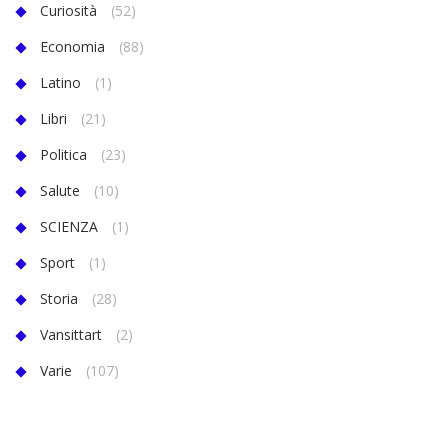
Curiosità
(52)
Economia
(88)
Latino
(1)
Libri
(21)
Politica
(23)
Salute
(10)
SCIENZA
(1)
Sport
(1)
Storia
(28)
Vansittart
(2)
Varie
(107)