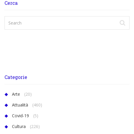
Cerca
Categorie
Arte
(20)
Attualità
(460)
Covid-19
(5)
Cultura
(226)