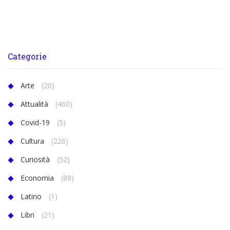
Categorie
Arte
(20)
Attualità
(460)
Covid-19
(5)
Cultura
(226)
Curiosità
(52)
Economia
(88)
Latino
(1)
Libri
(21)