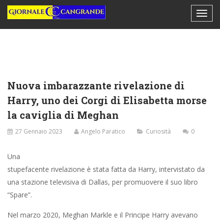
Nuova imbarazzante rivelazione di
Harry, uno dei Corgi di Elisabetta morse
la caviglia di Meghan
27 Gennaio 2023
Angelo Paratico
Curiosità
0
Una
stupefacente rivelazione è stata fatta da Harry, intervistato da
una stazione televisiva di Dallas, per promuovere il suo libro
“Spare”.
Nel marzo 2020, Meghan Markle e il Principe Harry avevano