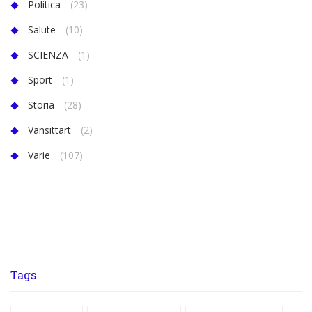
Politica
(23)
Salute
(10)
SCIENZA
(1)
Sport
(1)
Storia
(28)
Vansittart
(2)
Varie
(107)
Tags