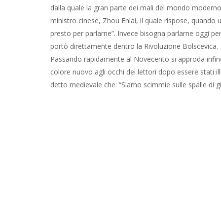
dalla quale la gran parte dei mali del mondo moderno
ministro cinese, Zhou Enlai, il quale rispose, quando u
presto per parlarne”. Invece bisogna parlarne oggi per
portò direttamente dentro la Rivoluzione Bolscevica.
Passando rapidamente al Novecento si approda infine 
colore nuovo agli occhi dei lettori dopo essere stati 
detto medievale che: “Siamo scimmie sulle spalle di gi