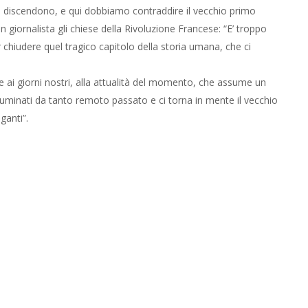
 discendono, e qui dobbiamo contraddire il vecchio primo
n giornalista gli chiese della Rivoluzione Francese: “E’ troppo
 chiudere quel tragico capitolo della storia umana, che ci
ai giorni nostri, alla attualità del momento, che assume un
illuminati da tanto remoto passato e ci torna in mente il vecchio
ganti”.