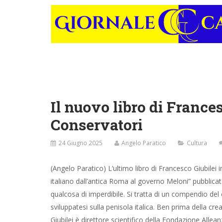
Il nuovo libro di Francesc
Conservatori
24 Giugno 2025
Angelo Paratico
Cultura
(Angelo Paratico) L’ultimo libro di Francesco Giubilei i
italiano dall’antica Roma al governo Meloni” pubblicato
qualcosa di imperdibile. Si tratta di un compendio del 
sviluppatesi sulla penisola italica. Ben prima della crea
Giubilei è direttore scientifico della Fondazione Alle