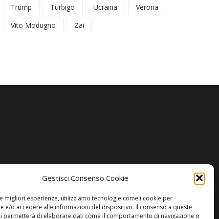
Trump
Turbigo
Ucraina
Verona
Vito Modugno
Zai
Gestisci Consenso Cookie
le migliori esperienze, utilizziamo tecnologie come i cookie per
 e/o accedere alle informazioni del dispositivo. Il consenso a queste
ci permetterà di elaborare dati come il comportamento di navigazione o