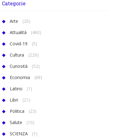
Categorie
Arte
(20)
Attualità
(460)
Covid-19
(5)
Cultura
(226)
Curiosità
(52)
Economia
(88)
Latino
(1)
Libri
(21)
Politica
(23)
Salute
(10)
SCIENZA
(1)