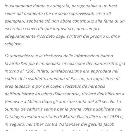
inusualmente datata e autografa, paragonabile a un best
seller dal momento che ne sono sopravvissuti circa 50
esemplari, sebbene ciò non abbia contribuito alla fama di un
ex eretico convertito poi inquisitore, non sempre
adeguatamente ricordato dagli scrittori del proprio Ordine
religioso.
L’autorevolezza e la ricchezza delle informazioni hanno
favorito l’ampia e immediata circolazione del manoscritto: già
intorno al 1260, infatti, un’elaborazione era approdata nel
codice del cosiddetto anonimo di Passau, un inquisitore di
area tedesca, e poi nel coevo Tractatus de hereticis
dell’inquisitore Anselmo d’Alessandria, titolare dell’officium a
Genova e a Milano dopo gli anni Sessanta del XIII secolo. La
Summa de catharis venne per la prima volta pubblicata nel
Catalogus testium veritatis di Mattia Flacio Illirico nel 1556 e,
in seguito, nel Liber contra Waldenses del gesuita Jacob