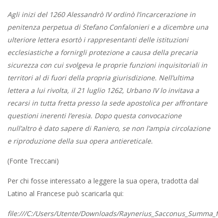
Agli inizi del 1260 Alessandrò IV ordinò l’incarcerazione in
penitenza perpetua di Stefano Confalonieri e a dicembre una
ulteriore lettera esortò i rappresentanti delle istituzioni
ecclesiastiche a fornirgli protezione a causa della precaria
sicurezza con cui svolgeva le proprie funzioni inquisitoriali in
territori al di fuori della propria giurisdizione. Nell’ultima
lettera a lui rivolta, il 21 luglio 1262, Urbano IV lo invitava a
recarsi in tutta fretta presso la sede apostolica per affrontare
questioni inerenti l’eresia. Dopo questa convocazione
null’altro è dato sapere di Raniero, se non l’ampia circolazione
e riproduzione della sua opera antiereticale.
(Fonte Treccani)
Per chi fosse interessato a leggere la sua opera, tradotta dal
Latino al Francese può scaricarla qui:
file:///C:/Users/Utente/Downloads/Raynerius_Sacconus_Summa_f