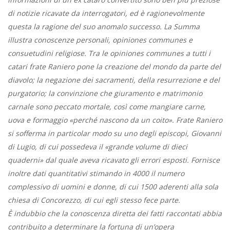
di notizie ricavate da interrogatori, ed è ragionevolmente
questa la ragione del suo anomalo successo. La Summa
illustra conoscenze personali, opiniones communes e
consuetudini religiose. Tra le opiniones communes a tutti i
catari frate Raniero pone la creazione del mondo da parte del
diavolo; la negazione dei sacramenti, della resurrezione e del
purgatorio; la convinzione che giuramento e matrimonio
carnale sono peccato mortale, così come mangiare carne,
uova e formaggio «perché nascono da un coito». Frate Raniero
si sofferma in particolar modo su uno degli episcopi, Giovanni
di Lugio, di cui possedeva il «grande volume di dieci
quaderni» dal quale aveva ricavato gli errori esposti. Fornisce
inoltre dati quantitativi stimando in 4000 il numero
complessivo di uomini e donne, di cui 1500 aderenti alla sola
chiesa di Concorezzo, di cui egli stesso fece parte.
È indubbio che la conoscenza diretta dei fatti raccontati abbia
contribuito a determinare la fortuna di un’opera