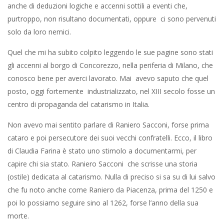
anche di deduzioni logiche e accenni sottili a eventi che,
purtroppo, non risultano documentati, oppure ci sono pervenuti
solo da loro nemici.
Quel che mi ha subito colpito leggendo le sue pagine sono stati
gli accenni al borgo di Concorezzo, nella periferia di Milano, che
conosco bene per averci lavorato. Mai avevo saputo che quel
posto, oggi fortemente industrializzato, nel XIII secolo fosse un
centro di propaganda del catarismo in Italia.
Non avevo mai sentito parlare di Raniero Sacconi, forse prima
cataro e poi persecutore dei suoi vecchi confratelli. Ecco, il libro
di Claudia Farina è stato uno stimolo a documentarmi, per
capire chi sia stato. Raniero Sacconi che scrisse una storia
(ostile) dedicata al catarismo. Nulla di preciso si sa su di lui salvo
che fu noto anche come Raniero da Piacenza, prima del 1250 e
poi lo possiamo seguire sino al 1262, forse l’anno della sua
morte.