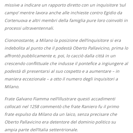
missive a indicare un rapporto diretto con un inquisitore ‘sul
campo’ mentre lavora anche alle inchieste contro Egidio da
Cortenuova e altri membri della famiglia pure loro coinvolti in
processi ultraventennali.
Ciononostante, a Milano la posizione dell’inquisitore si era
indebolita al punto che il podestà Oberto Pallavicino, prima lo
affrontò pubblicamente e, poi, lo cacciò dalla città in un
crescendo conflittuale che indusse il pontefice a ingiungere al
podestà di presentarsi al suo cospetto e a aumentare – in
maniera eccezionale – a otto il numero degli inquisitori a
Milano.
Frate Galvano Fiamma nell’illustrare questi accadimenti
collocati nel 1258 commentò che frate Raniero fu il primo
frate espulso da Milano da un laico, senza precisare che
Oberto Pallavicino era detentore del dominio politico su
ampia parte dell’Italia settentrionale.