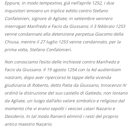
Eppure, in modo tempestivo, già nell’aprile 1252, i due
inquisitori emisero un triplice editto contro Stefano
Confalonieri, signore di Agliate; in settembre vennero
interrogati Manfredo e Facio da Giussano; il 3 febbraio 1253
venne condannato alla detenzione perpetua Giacomo della
Chiusa, mentre il 27 luglio 1253 venne condannato, per la
prima volta, Stefano Confalonieri.
Non conosciamo l’esito delle inchieste contro Manfredo e
Facio da Giussano. Il 19 agosto 1254 con la Ad audientiam
nostram, dopo aver ripercorso le tappe della vicenda
giudiziaria di Roberto, detto Patta da Giussano, Innocenzo IV
ordinò la distruzione del suo castello di Gattedo, non lontano
da Agliate, un luogo dall’alto valore simbolico e religioso dal
momento che vi erano sepolti i vescovi catari Nazario e
Desiderio. In tal modo Ranierò eliminò i resti del proprio
antico maestro Nazario.