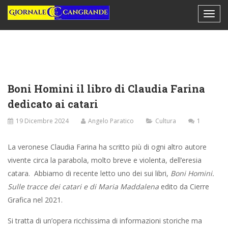
Boni Homini il libro di Claudia Farina
dedicato ai catari
19 Dicembre 2024
Angelo Paratico
Cultura
1
La veronese Claudia Farina ha scritto più di ogni altro autore
vivente circa la parabola, molto breve e violenta, dell’eresia
catara. Abbiamo di recente letto uno dei sui libri,
Boni Homini.
Sulle tracce dei catari e di Maria Maddalena
edito da Cierre
Grafica nel 2021.
Si tratta di un’opera ricchissima di informazioni storiche ma