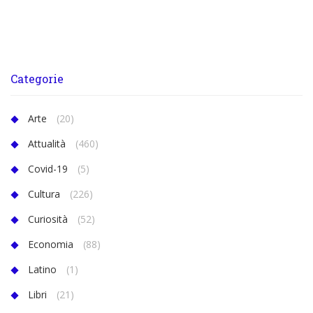
Categorie
Arte
(20)
Attualità
(460)
Covid-19
(5)
Cultura
(226)
Curiosità
(52)
Economia
(88)
Latino
(1)
Libri
(21)