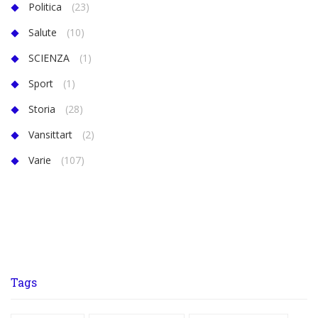
Politica
(23)
Salute
(10)
SCIENZA
(1)
Sport
(1)
Storia
(28)
Vansittart
(2)
Varie
(107)
Tags