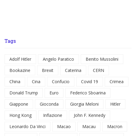
Tags
Adolf Hitler
Angelo Paratico
Benito Mussolini
Bookazine
Brexit
Caterina
CERN
China
Cina
Confucio
Covid 19
Crimea
Donald Trump
Euro
Federico Sboarina
Giappone
Gioconda
Giorgia Meloni
Hitler
Hong Kong
Inflazione
John F. Kennedy
Leonardo Da Vinci
Macao
Macau
Macron