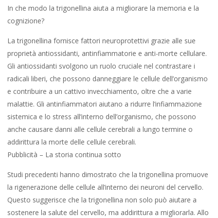
In che modo la trigonellina aiuta a migliorare la memoria e la
cognizione?
La trigonellina fornisce fattori neuroprotettivi grazie alle sue
proprietà antiossidanti, antinfiammatorie e anti-morte cellulare.
Gli antiossidanti svolgono un ruolo cruciale nel contrastare i
radicali liberi, che possono danneggiare le cellule dell’organismo
e contribuire a un cattivo invecchiamento, oltre che a varie
malattie. Gli antinfiammatori aiutano a ridurre l’infiammazione
sistemica e lo stress all’interno dell’organismo, che possono
anche causare danni alle cellule cerebrali a lungo termine o
addirittura la morte delle cellule cerebrali.
Pubblicità – La storia continua sotto
Studi precedenti hanno dimostrato che la trigonellina promuove
la rigenerazione delle cellule all’interno dei neuroni del cervello.
Questo suggerisce che la trigonellina non solo può aiutare a
sostenere la salute del cervello, ma addirittura a migliorarla. Allo