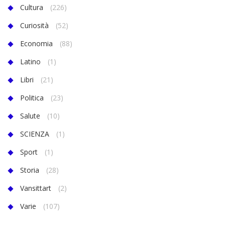
Cultura
(226)
Curiosità
(52)
Economia
(88)
Latino
(1)
Libri
(21)
Politica
(23)
Salute
(10)
SCIENZA
(1)
Sport
(1)
Storia
(28)
Vansittart
(2)
Varie
(107)