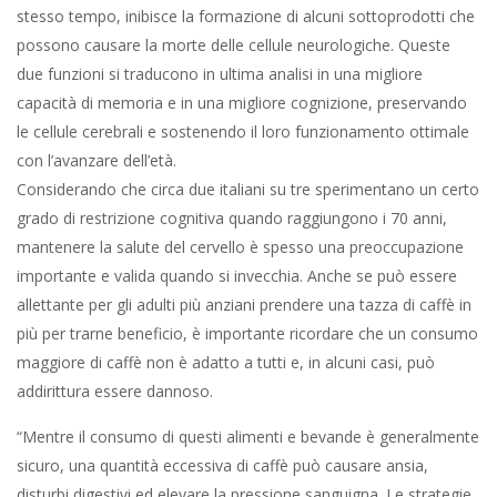
stesso tempo, inibisce la formazione di alcuni sottoprodotti che
possono causare la morte delle cellule neurologiche. Queste
due funzioni si traducono in ultima analisi in una migliore
capacità di memoria e in una migliore cognizione, preservando
le cellule cerebrali e sostenendo il loro funzionamento ottimale
con l’avanzare dell’età.
Considerando che circa due italiani su tre sperimentano un certo
grado di restrizione cognitiva quando raggiungono i 70 anni,
mantenere la salute del cervello è spesso una preoccupazione
importante e valida quando si invecchia. Anche se può essere
allettante per gli adulti più anziani prendere una tazza di caffè in
più per trarne beneficio, è importante ricordare che un consumo
maggiore di caffè non è adatto a tutti e, in alcuni casi, può
addirittura essere dannoso.
“Mentre il consumo di questi alimenti e bevande è generalmente
sicuro, una quantità eccessiva di caffè può causare ansia,
disturbi digestivi ed elevare la pressione sanguigna. Le strategie