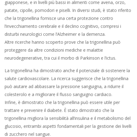
giapponese, e in livelli più bassi in alimenti come avena, orzo,
patate, cipolle, pomodori e piselli. In diversi studi, è stato riferito
che la trigonellina fornisce una certa protezione contro
l’invecchiamento cerebrale e il declino cognitivo, compresi i
disturbi neurologici come l’Alzheimer e la demenza.
Altre ricerche hanno scoperto prove che la trigonellina può
proteggere da altre condizioni mediche e malattie
neurodegenerative, tra cui il morbo di Parkinson e l’ictus.
La trigonellina ha dimostrato anche il potenziale di sostenere la
salute cardiovascolare. La ricerca suggerisce che la trigonellina
può aiutare ad abbassare la pressione sanguigna, a ridurre il
colesterolo e a migliorare il flusso sanguigno cardiaco.
Infine, è dimostrato che la trigonellina può essere utile per
trattare e prevenire il diabete. È stato dimostrato che la
trigonellina migliora la sensibilità all’insulina e il metabolismo del
glucosio, entrambi aspetti fondamentali per la gestione dei livelli
di zucchero nel sangue.