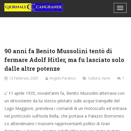
90 anni fa Benito Mussolini tentò di
fermare Adolf Hitler, ma fu lasciato solo
dalle altre potenze
13 Febbraio 2025
Angelo Paratico
Cultura
,
Varie
1
L’ 11 aprile 1935, novant’anni fa, Benito Mussolini atterrava con
un idrovolante da lui stesso pilotato sulle acque tranquille del
Lago Maggiore, prendeva i comandi di un motoscafo ed entrava
nel porticciolo sull’Isola Bella, che portava a Palazzo Borromeo.
Lo attendevano i massimi rappresentanti politici di Gran