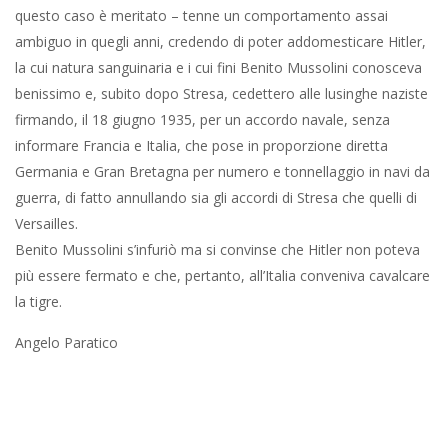
questo caso è meritato – tenne un comportamento assai
ambiguo in quegli anni, credendo di poter addomesticare Hitler,
la cui natura sanguinaria e i cui fini Benito Mussolini conosceva
benissimo e, subito dopo Stresa, cedettero alle lusinghe naziste
firmando, il 18 giugno 1935, per un accordo navale, senza
informare Francia e Italia, che pose in proporzione diretta
Germania e Gran Bretagna per numero e tonnellaggio in navi da
guerra, di fatto annullando sia gli accordi di Stresa che quelli di
Versailles.
Benito Mussolini s’infuriò ma si convinse che Hitler non poteva
più essere fermato e che, pertanto, all’Italia conveniva cavalcare
la tigre.
Angelo Paratico