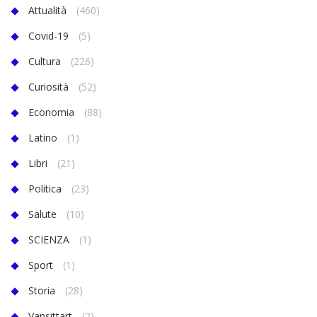
Attualità
(460)
Covid-19
(5)
Cultura
(226)
Curiosità
(52)
Economia
(88)
Latino
(1)
Libri
(21)
Politica
(23)
Salute
(10)
SCIENZA
(1)
Sport
(1)
Storia
(28)
Vansittart
(2)