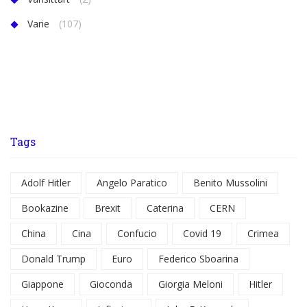
Varie
(107)
Tags
Adolf Hitler
Angelo Paratico
Benito Mussolini
Bookazine
Brexit
Caterina
CERN
China
Cina
Confucio
Covid 19
Crimea
Donald Trump
Euro
Federico Sboarina
Giappone
Gioconda
Giorgia Meloni
Hitler