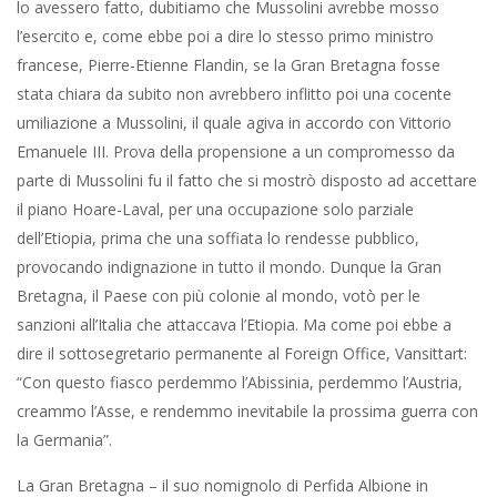
lo avessero fatto, dubitiamo che Mussolini avrebbe mosso
l’esercito e, come ebbe poi a dire lo stesso primo ministro
francese, Pierre-Etienne Flandin, se la Gran Bretagna fosse
stata chiara da subito non avrebbero inflitto poi una cocente
umiliazione a Mussolini, il quale agiva in accordo con Vittorio
Emanuele III. Prova della propensione a un compromesso da
parte di Mussolini fu il fatto che si mostrò disposto ad accettare
il piano Hoare-Laval, per una occupazione solo parziale
dell’Etiopia, prima che una soffiata lo rendesse pubblico,
provocando indignazione in tutto il mondo. Dunque la Gran
Bretagna, il Paese con più colonie al mondo, votò per le
sanzioni all’Italia che attaccava l’Etiopia. Ma come poi ebbe a
dire il sottosegretario permanente al Foreign Office, Vansittart:
“Con questo fiasco perdemmo l’Abissinia, perdemmo l’Austria,
creammo l’Asse, e rendemmo inevitabile la prossima guerra con
la Germania”.
La Gran Bretagna – il suo nomignolo di Perfida Albione in