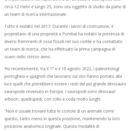
circa 12 metri e lungo 25, sono ora oggetto di studio da parte di
un team di ricerca internazionale.
Tutto è iniziato nel 2017. Durante i lavori di costruzione, il
proprietario di una proprietà a Pombal ha notato la presenza di
diversi frammenti di ossa fossili nel suo cortile e ha contattato
un team di ricerca, che ha effettuato la prima campagna di
scavo nello stesso anno.
Più recentemente, tra il 1° e il 10 agosto 2022, i paleontologi
portoghesi e spagnoli che lavorano sul sito hanno portato alla
luce quelli che potrebbero essere i resti del più grande dinosauro
sauropode rinvenuto in Europa. I sauropodi sono dinosauri
erbivori, quadrupedi, con collo e coda molto lunghi.
“Non è usuale trovare tutte le costole di un animale come
questo, tanto meno in questa posizione, mantenendo la loro
posizione anatomica originale. Questa modalità di