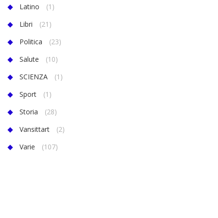
Latino
(1)
Libri
(21)
Politica
(23)
Salute
(10)
SCIENZA
(1)
Sport
(1)
Storia
(28)
Vansittart
(2)
Varie
(107)