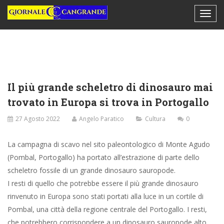
Il più grande scheletro di dinosauro mai
trovato in Europa si trova in Portogallo
27 Agosto 2022
Angelo Paratico
Cultura
0
La campagna di scavo nel sito paleontologico di Monte Agudo
(Pombal, Portogallo) ha portato all’estrazione di parte dello
scheletro fossile di un grande dinosauro sauropode.
I resti di quello che potrebbe essere il più grande dinosauro
rinvenuto in Europa sono stati portati alla luce in un cortile di
Pombal, una città della regione centrale del Portogallo. I resti,
che potrebbero corrispondere a un dinosauro sauropode alto