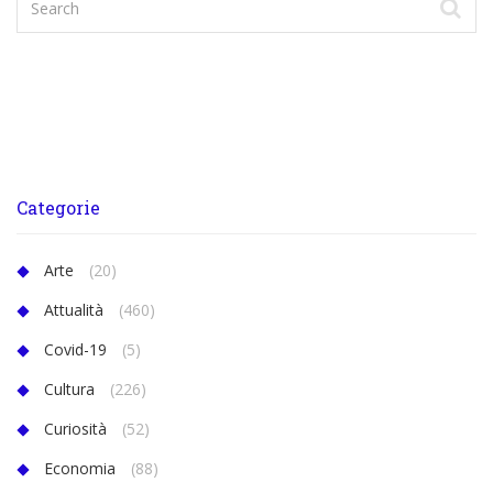
Categorie
Arte
(20)
Attualità
(460)
Covid-19
(5)
Cultura
(226)
Curiosità
(52)
Economia
(88)