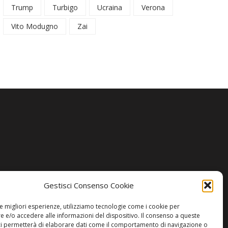
Trump
Turbigo
Ucraina
Verona
Vito Modugno
Zai
Gestisci Consenso Cookie
le migliori esperienze, utilizziamo tecnologie come i cookie per
 e/o accedere alle informazioni del dispositivo. Il consenso a queste
ci permetterà di elaborare dati come il comportamento di navigazione o