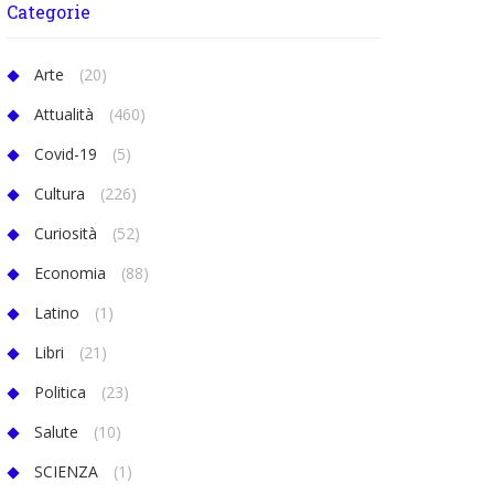
Categorie
Arte
(20)
Attualità
(460)
Covid-19
(5)
Cultura
(226)
Curiosità
(52)
Economia
(88)
Latino
(1)
Libri
(21)
Politica
(23)
Salute
(10)
SCIENZA
(1)