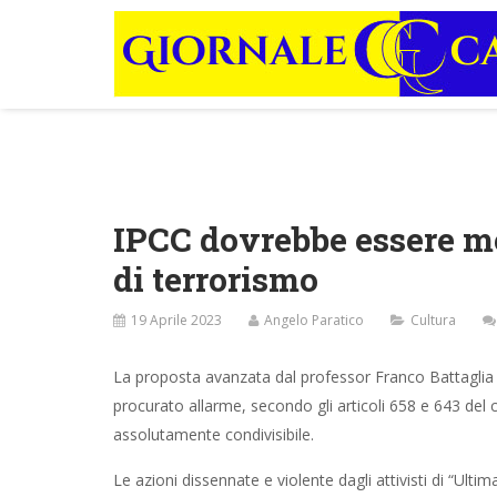
IPCC dovrebbe essere me
di terrorismo
19 Aprile 2023
Angelo Paratico
Cultura
La proposta avanzata dal professor Franco Battaglia 
procurato allarme, secondo gli articoli 658 e 643 del
assolutamente condivisibile.
Le azioni dissennate e violente dagli attivisti di “Ulti