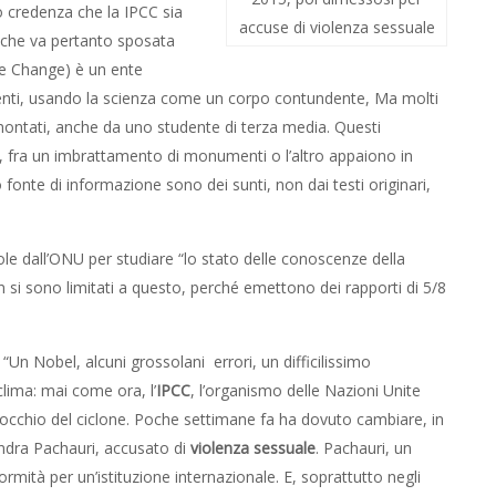
ro credenza che la IPCC sia
accuse di violenza sessuale
 che va pertanto sposata
te Change) è un ente
nenti, usando la scienza come un corpo contundente, Ma molti
montati, anche da uno studente di terza media. Questi
ra, fra un imbrattamento di monumenti o l’altro appaiono in
fonte di informazione sono dei sunti, non dai testi originari,
ole dall’ONU per studiare “lo stato delle conoscenze della
 si sono limitati a questo, perché emettono dei rapporti di 5/8
 “Un Nobel, alcuni grossolani errori, un difficilissimo
clima: mai come ora, l’
IPCC
, l’organismo delle Nazioni Unite
’occhio del ciclone. Poche settimane fa ha dovuto cambiare, in
endra Pachauri, accusato di
violenza sessuale
. Pachauri, un
ormità per un’istituzione internazionale. E, soprattutto negli