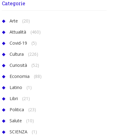
Categorie
Arte
(20)
Attualità
(460)
Covid-19
(5)
Cultura
(226)
Curiosità
(52)
Economia
(88)
Latino
(1)
Libri
(21)
Politica
(23)
Salute
(10)
SCIENZA
(1)