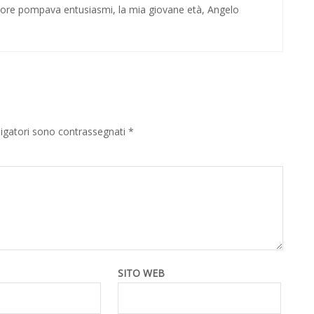
l cuore pompava entusiasmi, la mia giovane età, Angelo
ligatori sono contrassegnati
*
SITO WEB