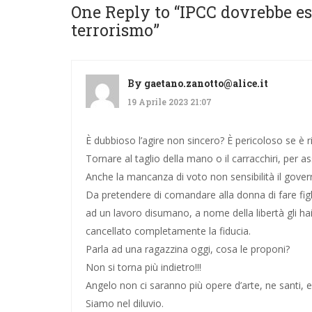
One Reply to “IPCC dovrebbe es
terrorismo”
By
gaetano.zanotto@alice.it
19 Aprile 2023 21:07
È dubbioso l’agire non sincero? È pericoloso se è riv
Tornare al taglio della mano o il carracchiri, per ass
Anche la mancanza di voto non sensibilità il gover
Da pretendere di comandare alla donna di fare figli,
ad un lavoro disumano, a nome della libertà gli ha
cancellato completamente la fiducia.
Parla ad una ragazzina oggi, cosa le proponi?
Non si torna più indietro!!!
Angelo non ci saranno più opere d’arte, ne santi, e
Siamo nel diluvio.