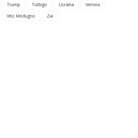
Trump
Turbigo
Ucraina
Verona
Vito Modugno
Zai