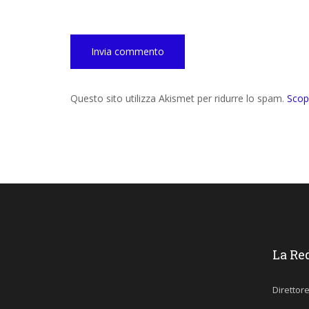
Questo sito utilizza Akismet per ridurre lo spam.
Scop
La Re
Direttor