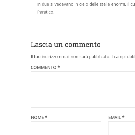
In due si vedevano in cielo delle stelle enormi, i
Paratico.
Lascia un commento
Il tuo indirizzo email non sarà pubblicato.
I campi obb
COMMENTO
*
NOME
*
EMAIL
*