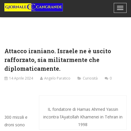
Attacco iraniano. Israele ne è uscito
rafforzato, sia militarmente che
diplomaticamente.
14 Aprile 2024
Angelo Paratico
Curiosità
0
IL fondatore di Hamas Ahmed Yassin
incontra l’Ayatollah Khamenei in Tehran in
300 missili e
1998
droni sono