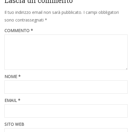
Lascia un commento
Il tuo indirizzo email non sarà pubblicato.
I campi obbligatori
sono contrassegnati
*
COMMENTO
*
NOME
*
EMAIL
*
SITO WEB