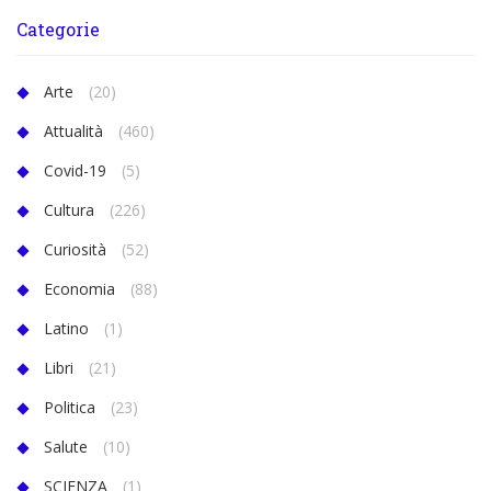
Categorie
Arte
(20)
Attualità
(460)
Covid-19
(5)
Cultura
(226)
Curiosità
(52)
Economia
(88)
Latino
(1)
Libri
(21)
Politica
(23)
Salute
(10)
SCIENZA
(1)