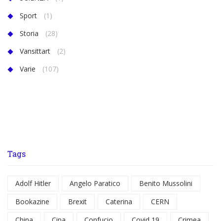
Sport
(1)
Storia
(28)
Vansittart
(2)
Varie
(107)
Tags
Adolf Hitler
Angelo Paratico
Benito Mussolini
Bookazine
Brexit
Caterina
CERN
China
Cina
Confucio
Covid 19
Crimea