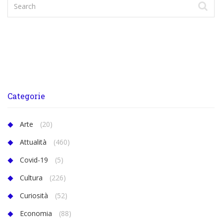
Categorie
Arte
(20)
Attualità
(460)
Covid-19
(5)
Cultura
(226)
Curiosità
(52)
Economia
(88)