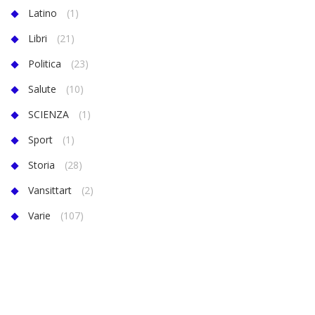
Latino
(1)
Libri
(21)
Politica
(23)
Salute
(10)
SCIENZA
(1)
Sport
(1)
Storia
(28)
Vansittart
(2)
Varie
(107)