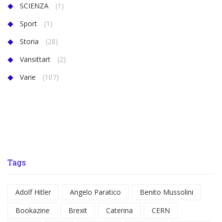
SCIENZA
(1)
Sport
(1)
Storia
(28)
Vansittart
(2)
Varie
(107)
Tags
Adolf Hitler
Angelo Paratico
Benito Mussolini
Bookazine
Brexit
Caterina
CERN