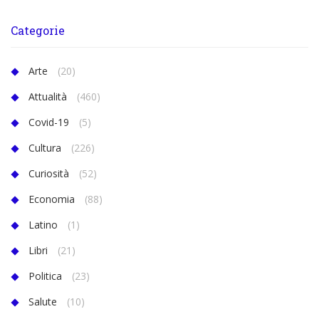
Categorie
Arte
(20)
Attualità
(460)
Covid-19
(5)
Cultura
(226)
Curiosità
(52)
Economia
(88)
Latino
(1)
Libri
(21)
Politica
(23)
Salute
(10)