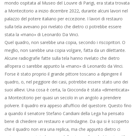
mondo ospitata al Museo del Louvre di Parigi, era stata trovata
a Montecitorio a inizio dicembre 2022, durante alcuni lavori nel
palazzo del potere italiano per eccezione. I lavori di restauro
sulla tela avevano poi rivelato che dietro ci potrebbe essere
stata la «mano» di Leonardo Da Vinci.
Quel quadro, non sarebbe una copia, secondo i riscopritori. O
meglio, non sarebbe una copia volgare, fatta da un dilettante.
Alcune radiografie fatte sulla tela hanno rivelato che dietro
all’opera ci sarebbe appunto la «mano» di Leonardo da Vinci.
Forse è stato proprio il grande pittore toscano a dipingere il
quadro, o, nel peggiore dei casi, potrebbe essere stato uno dei
suoi allievi. Una cosa è certa, la Gioconda è stata «dimenticata»
a Montecitorio per quasi un secolo in un angolo a prendere
polvere. Il quadro era appeso all’ufficio del questore. Questo fino
a quando il senatore Stefano Candiani della Lega ha pensato
bene di chiedere un restauro e un’indagine. Da qui si è scoperto
che il quadro non era una replica, ma che appunto dietro ci