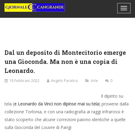
Dal un deposito di Montecitorio emerge
una Gioconda. Ma non è una copia di
Leonardo.
18 Febbraio 2022
Angelo Paratico
Arte
0
Il dipinto su
tela (
e Leonardo da Vinci non dipinse mai su tela
) proviene dalla
collezione Torlonia, e con una radiografia ai raggi infrarossi è
stato scoperto che alcune correzioni paiono identiche a quelle
sulla Gioconda del Louvre di Parigi