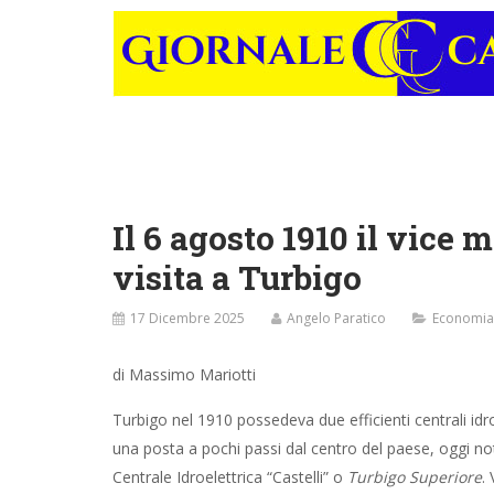
Il 6 agosto 1910 il vice 
visita a Turbigo
17 Dicembre 2025
Angelo Paratico
Economia
di Massimo Mariotti
Turbigo nel 1910 possedeva due efficienti centrali idro
una posta a pochi passi dal centro del paese, oggi n
Centrale Idroelettrica “Castelli” o
Turbigo Superiore
.