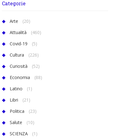
Categorie
Arte
(20)
Attualità
(460)
Covid-19
(5)
Cultura
(226)
Curiosità
(52)
Economia
(88)
Latino
(1)
Libri
(21)
Politica
(23)
Salute
(10)
SCIENZA
(1)