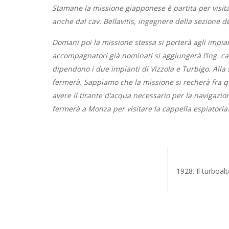
Stamane la missione giapponese è partita per visit
anche dal cav. Bellavitis, ingegnere della sezione d
Domani poi la missione stessa si porterà agli impiant
accompagnatori già nominati si aggiungerà l’ing. cav
dipendono i due impianti di Vizzola e Turbigo. Alla
fermerà.
Sappiamo che la missione si
recherà fra 
avere il tirante d’acqua necessario per la navigazio
fermerà a Monza per visitare la cappella espiatoria
1928. Il turboal