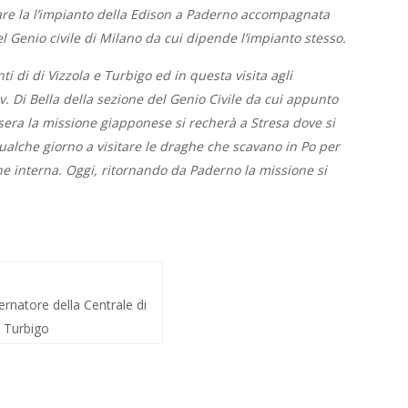
are la l’impianto della Edison a Paderno accompagnata
el Genio civile di Milano da cui dipende l’impianto stesso.
i di di Vizzola e Turbigo ed in questa visita agli
. Di Bella della sezione del Genio Civile da cui appunto
 sera la missione giapponese si recherà a Stresa dove si
qualche giorno
a visitare le draghe che scavano in Po per
ne interna.
Oggi, ritornando da Paderno la missione si
.
ternatore della Centrale di
Turbigo