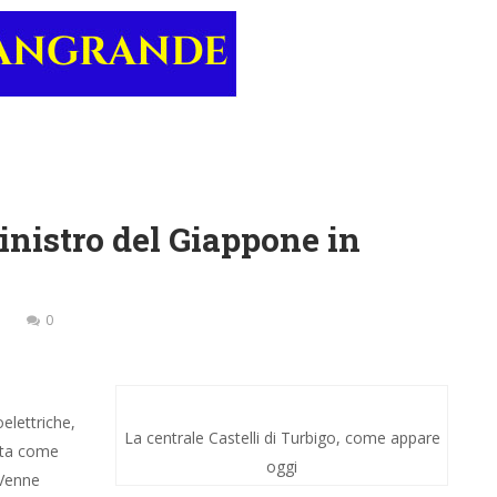
ministro del Giappone in
0
elettriche,
La centrale Castelli di Turbigo, come appare
ota come
oggi
 Venne