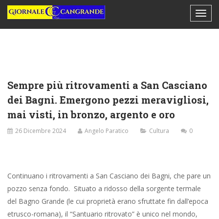
Sempre più ritrovamenti a San Casciano
dei Bagni. Emergono pezzi meravigliosi,
mai visti, in bronzo, argento e oro
26 Dicembre 2024
Angelo Paratico
Cultura
0
Continuano i ritrovamenti a San Casciano dei Bagni, che pare un
pozzo senza fondo. Situato a ridosso della sorgente termale
del Bagno Grande (le cui proprietà erano sfruttate fin dall’epoca
etrusco-romana), il “Santuario ritrovato” è unico nel mondo,