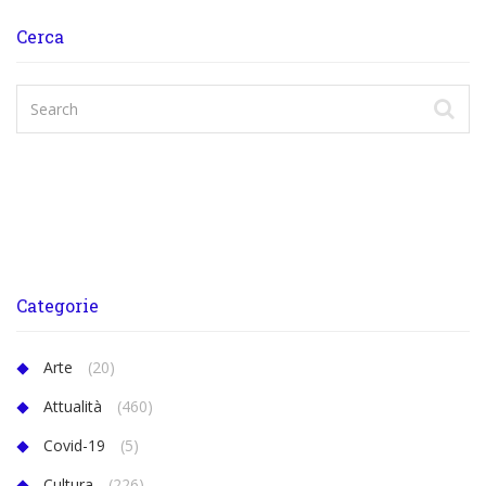
Cerca
Categorie
Arte
(20)
Attualità
(460)
Covid-19
(5)
Cultura
(226)