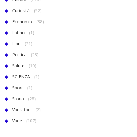
Curiosità
(52)
Economia
(88)
Latino
(1)
Libri
(21)
Politica
(23)
Salute
(10)
SCIENZA
(1)
Sport
(1)
Storia
(28)
Vansittart
(2)
Varie
(107)