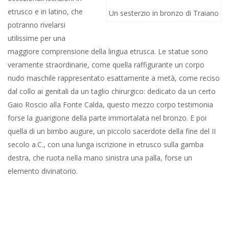
etrusco e in latino, che
Un sesterzio in bronzo di Traiano
potranno rivelarsi
utilissime per una
maggiore comprensione della lingua etrusca. Le statue sono
veramente straordinarie, come quella raffigurante un corpo
nudo maschile rappresentato esattamente a metà, come reciso
dal collo ai genitali da un taglio chirurgico: dedicato da un certo
Gaio Roscio alla Fonte Calda, questo mezzo corpo testimonia
forse la guarigione della parte immortalata nel bronzo. E poi
quella di un bimbo augure, un piccolo sacerdote della fine del II
secolo a.C., con una lunga iscrizione in etrusco sulla gamba
destra, che ruota nella mano sinistra una palla, forse un
elemento divinatorio.