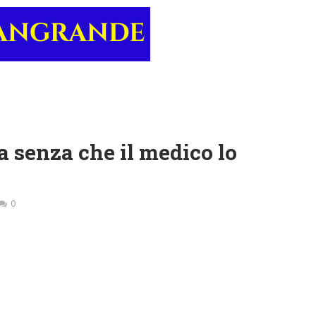
 senza che il medico lo
0