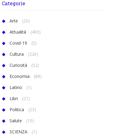
Categorie
Arte
(20)
Attualità
(460)
Covid-19
(5)
Cultura
(226)
Curiosità
(52)
Economia
(88)
Latino
(1)
Libri
(21)
Politica
(23)
Salute
(10)
SCIENZA
(1)