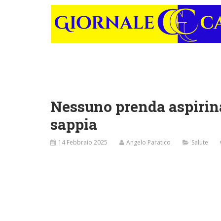
Nessuno prenda aspirina
sappia
14 Febbraio 2025
Angelo Paratico
Salute