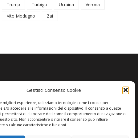
Trump
Turbigo
Ucraina
Verona
Vito Modugno
Zai
Gestisci Consenso Cookie
le migliori esperienze, utilizziamo tecnologie come i cookie per
 e/o accedere alle informazioni del dispositivo. Il consenso a queste
ci permetterà di elaborare dati come il comportamento di navigazione o
questo sito. Non acconsentire o ritirare il consenso può influire
e su alcune caratteristiche e funzioni.