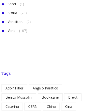
Sport
(1)
Storia
(28)
Vansittart
(2)
Varie
(107)
Tags
Adolf Hitler
Angelo Paratico
Benito Mussolini
Bookazine
Brexit
Caterina
CERN
China
Cina