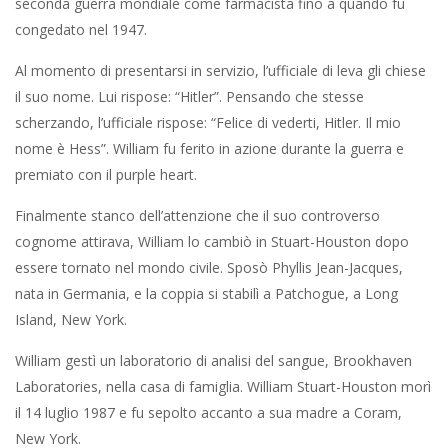
seconda guerra mondiale come farmacista fino a quando fu
congedato nel 1947.
Al momento di presentarsi in servizio, l’ufficiale di leva gli chiese
il suo nome. Lui rispose: “Hitler”. Pensando che stesse
scherzando, l’ufficiale rispose: “Felice di vederti, Hitler. Il mio
nome è Hess”. William fu ferito in azione durante la guerra e
premiato con il purple heart.
Finalmente stanco dell’attenzione che il suo controverso
cognome attirava, William lo cambiò in Stuart-Houston dopo
essere tornato nel mondo civile. Sposò Phyllis Jean-Jacques,
nata in Germania, e la coppia si stabilì a Patchogue, a Long
Island, New York.
William gestì un laboratorio di analisi del sangue, Brookhaven
Laboratories, nella casa di famiglia. William Stuart-Houston morì
il 14 luglio 1987 e fu sepolto accanto a sua madre a Coram,
New York.