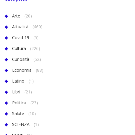
Arte
(20)
Attualità
(460)
Covid-19
(5)
Cultura
(226)
Curiosità
(52)
Economia
(88)
Latino
(1)
Libri
(21)
Politica
(23)
Salute
(10)
SCIENZA
(1)