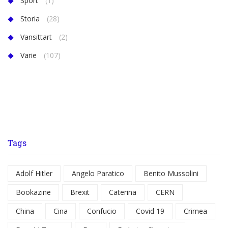
Sport
(1)
Storia
(28)
Vansittart
(2)
Varie
(107)
Tags
Adolf Hitler
Angelo Paratico
Benito Mussolini
Bookazine
Brexit
Caterina
CERN
China
Cina
Confucio
Covid 19
Crimea