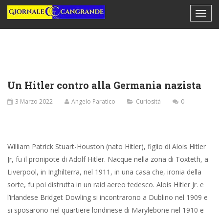
Un Hitler contro alla Germania nazista
3 Marzo 2022
Angelo Paratico
Curiosità
0
William Patrick Stuart-Houston (nato Hitler), figlio di Alois Hitler
Jr, fu il pronipote di Adolf Hitler. Nacque nella zona di Toxteth, a
Liverpool, in Inghilterra, nel 1911, in una casa che, ironia della
sorte, fu poi distrutta in un raid aereo tedesco. Alois Hitler Jr. e
l’irlandese Bridget Dowling si incontrarono a Dublino nel 1909 e
si sposarono nel quartiere londinese di Marylebone nel 1910 e