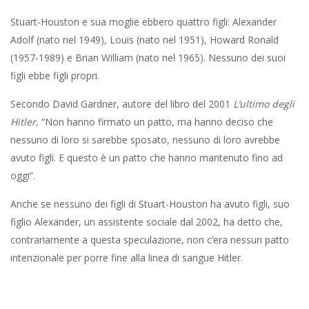
Stuart-Houston e sua moglie ebbero quattro figli: Alexander
Adolf (nato nel 1949), Louis (nato nel 1951), Howard Ronald
(1957-1989) e Brian William (nato nel 1965). Nessuno dei suoi
figli ebbe figli propri.
Secondo David Gardner, autore del libro del 2001
L’ultimo degli
Hitler,
“Non hanno firmato un patto, ma hanno deciso che
nessuno di loro si sarebbe sposato, nessuno di loro avrebbe
avuto figli. E questo è un patto che hanno mantenuto fino ad
oggi”.
Anche se nessuno dei figli di Stuart-Houston ha avuto figli, suo
figlio Alexander, un assistente sociale dal 2002, ha detto che,
contrariamente a questa speculazione, non c’era nessun patto
intenzionale per porre fine alla linea di sangue Hitler.