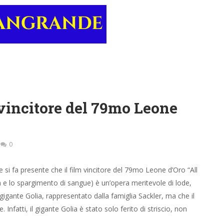
m vincitore del 79mo Leone
0
e si fa presente che il film vincitore del 79mo Leone d’Oro “All
a e lo spargimento di sangue) è un’opera meritevole di lode,
gante Golia, rappresentato dalla famiglia Sackler, ma che il
nfatti, il gigante Golia è stato solo ferito di striscio, non