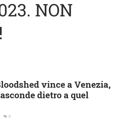
023. NON
!
Bloodshed vince a Venezia,
asconde dietro a quel
0