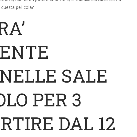
 questa pellicola?
RA’
MENTE
NELLE SALE
OLO PER 3
ARTIRE DAL 12