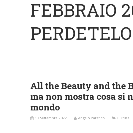
FEBBRAIO 2
PERDETELO
All the Beauty and the 
ma non mostra cosa si n
mondo
13 Settembre 2022
Angelo Paratico
Cultura