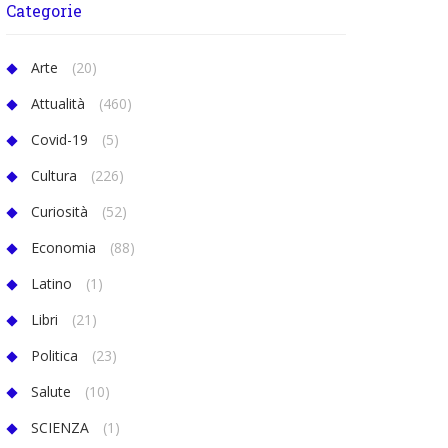
Categorie
Arte
(20)
Attualità
(460)
Covid-19
(5)
Cultura
(226)
Curiosità
(52)
Economia
(88)
Latino
(1)
Libri
(21)
Politica
(23)
Salute
(10)
SCIENZA
(1)