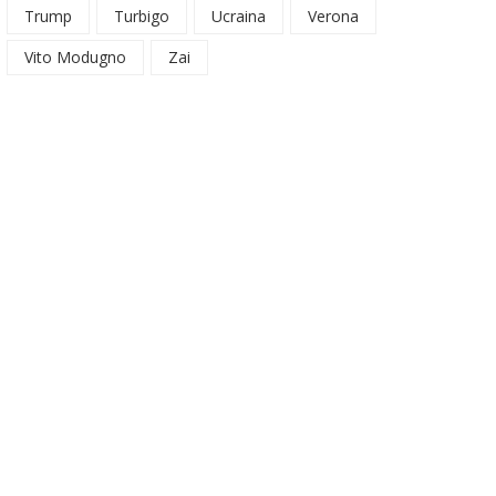
Trump
Turbigo
Ucraina
Verona
Vito Modugno
Zai