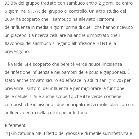
93,3% del gruppo trattato con sambuco entro 2 giorni, ed entro
6 giorni nel 91,7% del gruppo di controllo. Un altro studio del
2004 ha scoperto che il sambuco ha alleviato i sintomi
dell’influenza in media 4 giorni prima di quelli che hanno ricevuto
un placebo. La ricerca cellulare ha anche dimostrato che i
flavonoidi del sambuco si legano all’infezione H1N1 e la
prevengono.
Tè verde: Si è scoperto che bere tè verde riduce l’incidenza
dell’infezione influenzale nei bambini delle scuole giapponesi. È
stato anche trovato sicuro ed efficace in adulti sani (18-70) per
prevenire i sintomi dell’influenza e per migliorare la funzione
delle cellule T. Si è anche scoperto che il tè verde contiene
composti che inibiscono i due principali mezzi molecolari con cui
l’influenza entra nella cellula per infettarla.
Riferimenti
[1] Ghizatullina NK. Effetto del gliossale di metile sull’infettività e