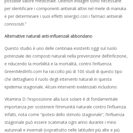
possibile valore medicinale. Ulteriori indagini sono necessarie
per identificare i componenti antivirali attivi nel miele di manuka
e per determinare i suoi effetti sinergici con i farmaci antivirali
conosciuti.”
Alternative naturali anti-influenzali abbondano
Questo studio è uno delle centinaia esistenti oggi sul ruolo
potenziale dei composti naturali nella prevenzione dell’infezione,
e riducendo la morbilità e la mortalità, contro l’influenza.
GreenMedInfo.com ha raccolto più di 100 studi di questo tipo
che dettagliano il ruolo degli interventi naturali in questa
epidemia stagionale. Alcuni interventi evidenziati includono:
Vitamina D: l’esposizione alla luce solare è di fondamentale
importanza per sostenere l’immunità naturale contro l’influenza.
Infatti, nota come “ipotesi dello stimolo stagionale”, l’influenza
stagionale può essere scatenata ogni anno durante i mesi
autunnali e invernali (soprattutto nelle latitudini più alte e più