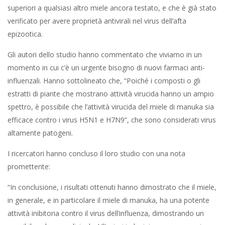
superiori a qualsiasi altro miele ancora testato, e che è già stato
verificato per avere proprietà antivirali nel virus dell’afta
epizootica.
Gli autori dello studio hanno commentato che viviamo in un
momento in cui c’è un urgente bisogno di nuovi farmaci anti-
influenzali. Hanno sottolineato che, “Poiché i composti o gli
estratti di piante che mostrano attività virucida hanno un ampio
spettro, è possibile che l’attività virucida del miele di manuka sia
efficace contro i virus H5N1 e H7N9”, che sono considerati virus
altamente patogeni.
I ricercatori hanno concluso il loro studio con una nota
promettente:
“In conclusione, i risultati ottenuti hanno dimostrato che il miele,
in generale, e in particolare il miele di manuka, ha una potente
attività inibitoria contro il virus dell’influenza, dimostrando un