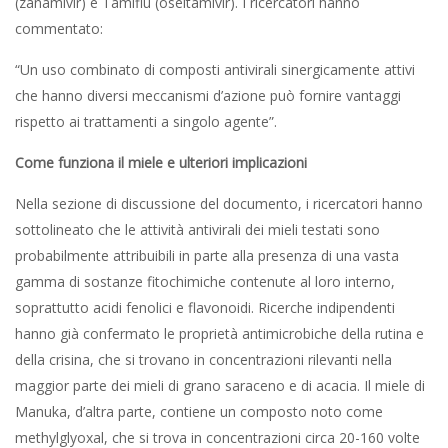
(zanamivir) e Tamiflu (oseltamivir). I ricercatori hanno
commentato:
“Un uso combinato di composti antivirali sinergicamente attivi
che hanno diversi meccanismi d’azione può fornire vantaggi
rispetto ai trattamenti a singolo agente”.
Come funziona il miele e ulteriori implicazioni
Nella sezione di discussione del documento, i ricercatori hanno
sottolineato che le attività antivirali dei mieli testati sono
probabilmente attribuibili in parte alla presenza di una vasta
gamma di sostanze fitochimiche contenute al loro interno,
soprattutto acidi fenolici e flavonoidi. Ricerche indipendenti
hanno già confermato le proprietà antimicrobiche della rutina e
della crisina, che si trovano in concentrazioni rilevanti nella
maggior parte dei mieli di grano saraceno e di acacia. Il miele di
Manuka, d’altra parte, contiene un composto noto come
methylglyoxal, che si trova in concentrazioni circa 20-160 volte