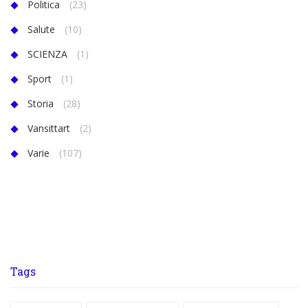
Politica
(23)
Salute
(10)
SCIENZA
(1)
Sport
(1)
Storia
(28)
Vansittart
(2)
Varie
(107)
Tags