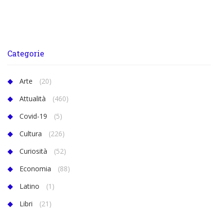
Categorie
Arte
(20)
Attualità
(460)
Covid-19
(5)
Cultura
(226)
Curiosità
(52)
Economia
(88)
Latino
(1)
Libri
(21)