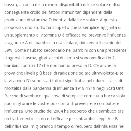
basse), a causa della minore disponibilità di luce solare e di un
conseguente crollo dei fattori immunitari dipendenti dalla
produzione di vitamina D indotta dalla luce solare. A questo
proposito, uno studio ha scoperto che la semplice aggiunta di
un supplemento di vitamina D è efficace nel prevenire l’influenza
stagionale A nei bambini in età scolare, riducendo il rischio del
59%. Come risultato secondario nei bambini con una precedente
diagnosi di asma, gli attacchi di asma si sono verificati in 2
bambini contro i 12 che non hanno preso la D. C’è anche la
prova che i livelli più bassi di radiazione solare ultravioletta-B (e
la vitamina D) sono stati fattori significativi nel ridurre i tassi di
mortalità dalla pandemia di influenza 1918-1919 negli Stati Uniti.
Bacche di sambuco: qualcosa di semplice come una bacca viola
può migliorare le vostre possibilità di prevenire e combattere
l’influenza. Uno studio del 2004 ha scoperto che il sambuco era
un trattamento sicuro ed efficace per entrambi i ceppi A e B
dell’influenza, migliorando il tempo di recupero dall’influenza nel