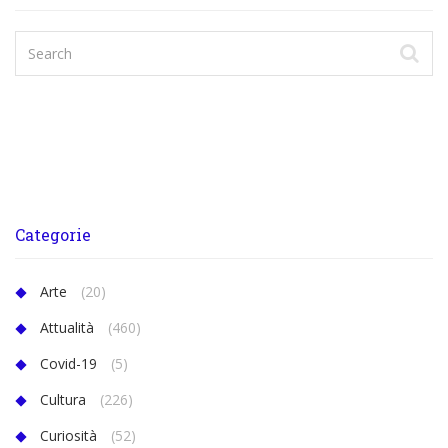
Categorie
Arte
(20)
Attualità
(460)
Covid-19
(5)
Cultura
(226)
Curiosità
(52)