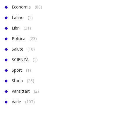
Economia
(88)
Latino
(1)
Libri
(21)
Politica
(23)
Salute
(10)
SCIENZA
(1)
Sport
(1)
Storia
(28)
Vansittart
(2)
Varie
(107)