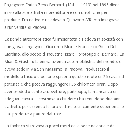
l’ingegnere Enrico Zeno Bernardi (1841 – 1919) nel 1896 diede
inizio alla sua attività imprenditoriale con un’officina per
produrle. Era nativo e risiedeva a Quinzano (VR) ma insegnava
all’università di Padova.
L’azienda automobilistica fu impiantata a Padova in società con
due giovani ingegneri, Giacomo Miari e Francesco Giusti Del
Giardino, allo scopo di industrializzare il prototipo di Bernardi. La
Miari & Giusti fu la prima azienda automobilistica del mondo, e
aveva sede in via San Massimo, a Padova. Produssero il
modello a triciclo e poi uno spider a quattro ruote di 2.5 cavalli di
potenza e che poteva raggiungere i 35 chilometri orari. Dopo
aver prodotto cento autovetture, purtroppo, la mancanza di
adeguati capitali li costrinse a chiudere i battenti dopo due anni
d’attività, pur essendo le loro vetture tecnicamente superiori alle
Fiat prodotte a partire dal 1899.
La fabbrica si trovava a pochi metri dalla sede nazionale del