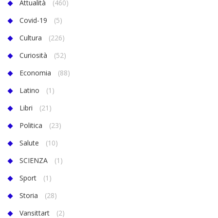
Attualità
(460)
Covid-19
(5)
Cultura
(226)
Curiosità
(52)
Economia
(88)
Latino
(1)
Libri
(21)
Politica
(23)
Salute
(10)
SCIENZA
(1)
Sport
(1)
Storia
(28)
Vansittart
(2)