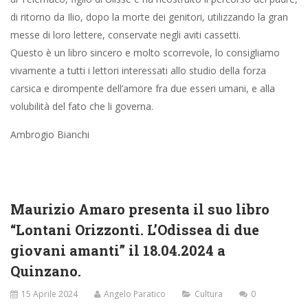
di ritorno da Ilio, dopo la morte dei genitori, utilizzando la gran
messe di loro lettere, conservate negli aviti cassetti.
Questo è un libro sincero e molto scorrevole, lo consigliamo
vivamente a tutti i lettori interessati allo studio della forza
carsica e dirompente dell’amore fra due esseri umani, e alla
volubilità del fato che li governa.
Ambrogio Bianchi
Maurizio Amaro presenta il suo libro
“Lontani Orizzonti. L’Odissea di due
giovani amanti” il 18.04.2024 a
Quinzano.
15 Aprile 2024
Angelo Paratico
Cultura
0