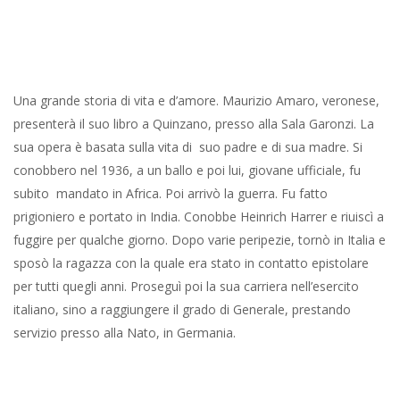
Una grande storia di vita e d’amore. Maurizio Amaro, veronese,
presenterà il suo libro a Quinzano, presso alla Sala Garonzi. La
sua opera è basata sulla vita di suo padre e di sua madre. Si
conobbero nel 1936, a un ballo e poi lui, giovane ufficiale, fu
subito mandato in Africa. Poi arrivò la guerra. Fu fatto
prigioniero e portato in India. Conobbe Heinrich Harrer e riuiscì a
fuggire per qualche giorno. Dopo varie peripezie, tornò in Italia e
sposò la ragazza con la quale era stato in contatto epistolare
per tutti quegli anni. Proseguì poi la sua carriera nell’esercito
italiano, sino a raggiungere il grado di Generale, prestando
servizio presso alla Nato, in Germania.