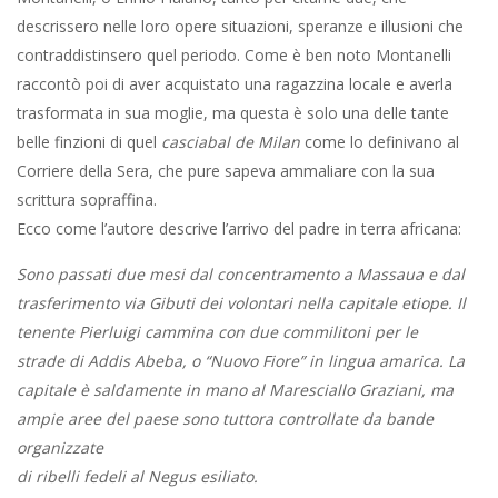
descrissero nelle loro opere situazioni, speranze e illusioni che
contraddistinsero quel periodo. Come è ben noto Montanelli
raccontò poi di aver acquistato una ragazzina locale e averla
trasformata in sua moglie, ma questa è solo una delle tante
belle finzioni di quel
casciabal de Milan
come lo definivano al
Corriere della Sera, che pure sapeva ammaliare con la sua
scrittura sopraffina.
Ecco come l’autore descrive l’arrivo del padre in terra africana:
Sono passati due mesi dal concentramento a Massaua e dal
trasferimento via Gibuti dei volontari nella capitale etiope. Il
tenente Pierluigi cammina con due commilitoni per le
strade di Addis Abeba, o “Nuovo Fiore” in lingua amarica. La
capitale è saldamente in mano al Maresciallo Graziani, ma
ampie aree del paese sono tuttora controllate da bande
organizzate
di ribelli fedeli al Negus esiliato.