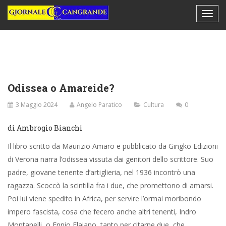
Odissea o Amareide?
3 Maggio 2024
Angelo Paratico
Cultura
0
di Ambrogio Bianchi
Il libro scritto da Maurizio Amaro e pubblicato da Gingko Edizioni
di Verona narra l’odissea vissuta dai genitori dello scrittore. Suo
padre, giovane tenente d’artiglieria, nel 1936 incontrò una
ragazza. Scoccò la scintilla fra i due, che promettono di amarsi.
Poi lui viene spedito in Africa, per servire l’ormai moribondo
impero fascista, cosa che fecero anche altri tenenti, Indro
Montanelli, o Ennio Flaiano, tanto per citarne due, che