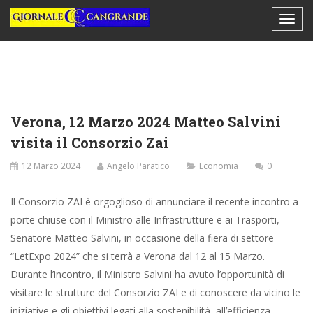
Verona, 12 Marzo 2024 Matteo Salvini
visita il Consorzio Zai
12 Marzo 2024
Angelo Paratico
Economia
0
Il Consorzio ZAI è orgoglioso di annunciare il recente incontro a
porte chiuse con il Ministro alle Infrastrutture e ai Trasporti,
Senatore Matteo Salvini, in occasione della fiera di settore
“LetExpo 2024” che si terrà a Verona dal 12 al 15 Marzo.
Durante l’incontro, il Ministro Salvini ha avuto l’opportunità di
visitare le strutture del Consorzio ZAI e di conoscere da vicino le
iniziative e gli obiettivi legati alla sostenibilità, all’efficienza