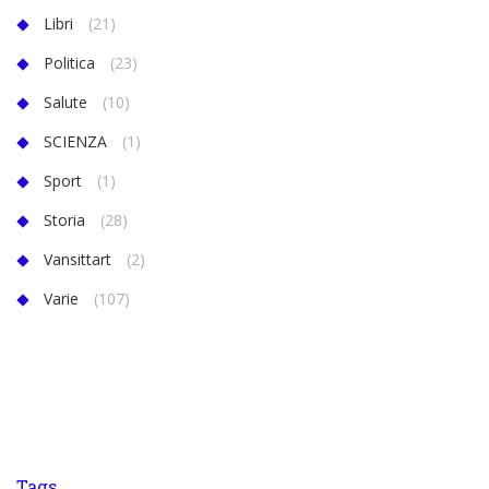
Libri
(21)
Politica
(23)
Salute
(10)
SCIENZA
(1)
Sport
(1)
Storia
(28)
Vansittart
(2)
Varie
(107)
Tags