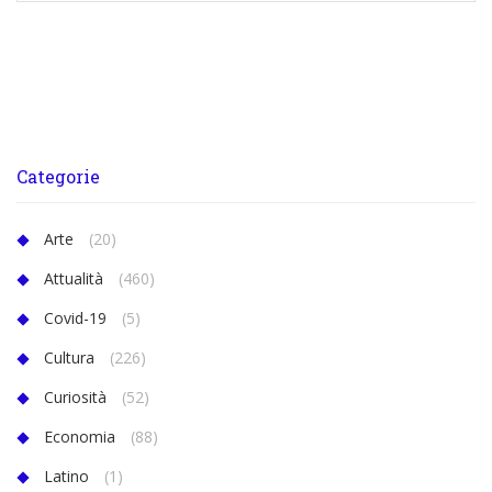
Categorie
Arte
(20)
Attualità
(460)
Covid-19
(5)
Cultura
(226)
Curiosità
(52)
Economia
(88)
Latino
(1)