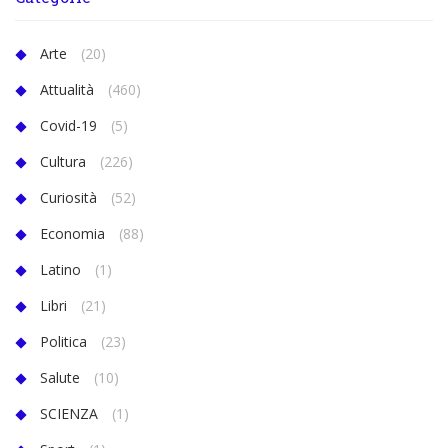
Arte
(20)
Attualità
(460)
Covid-19
(5)
Cultura
(226)
Curiosità
(52)
Economia
(88)
Latino
(1)
Libri
(21)
Politica
(23)
Salute
(10)
SCIENZA
(1)