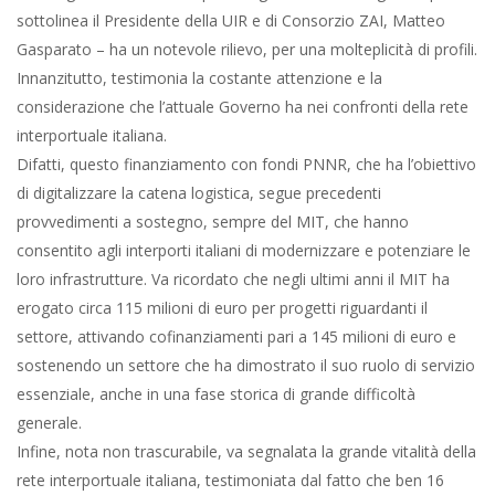
sottolinea il Presidente della UIR e di Consorzio ZAI, Matteo
Gasparato – ha un notevole rilievo, per una molteplicità di profili.
Innanzitutto, testimonia la costante attenzione e la
considerazione che l’attuale Governo ha nei confronti della rete
interportuale italiana.
Difatti, questo finanziamento con fondi PNNR, che ha l’obiettivo
di digitalizzare la catena logistica, segue precedenti
provvedimenti a sostegno, sempre del MIT, che hanno
consentito agli interporti italiani di modernizzare e potenziare le
loro infrastrutture. Va ricordato che negli ultimi anni il MIT ha
erogato circa 115 milioni di euro per progetti riguardanti il
settore, attivando cofinanziamenti pari a 145 milioni di euro e
sostenendo un settore che ha dimostrato il suo ruolo di servizio
essenziale, anche in una fase storica di grande difficoltà
generale.
Infine, nota non trascurabile, va segnalata la grande vitalità della
rete interportuale italiana, testimoniata dal fatto che ben 16