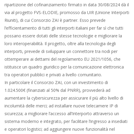
ripartizione del cofinanziamento firmato in data 30/08/2024 dà il
via al progetto FVS-ELODIE, promosso da UIR (Unione Interporti
Riuniti), di cui Consorzio ZAI è partner. Esso prevede
l’efficientamento di tutti gli interporti italiani per far sì che tutti
possano essere dotati delle stesse tecnologie e migliorare la
loro interoperabilità. Il progetto, oltre alla tecnologia degli
interporti, prevede di sviluppare un connettore tra nodi per
ottemperare ai dettami del regolamento EU 2021/1056, che
istituisce un quadro giuridico per la comunicazione elettronica
tra operatori pubblici e privati a livello comunitario.
In particolare il Consorzio ZAI, con un investimento di
1.024.500€ (finanziati al 50% dal PNRR), provvederà ad
aumentare la cybersicurezza per assicurare il più alto livello di
incolumità delle merci; ad installare nuove telecamere IP di
sicurezza; a migliorare l’accesso all’Interporto attraverso un
sistema moderno e integrato, per facilitare l’ingresso a insediati
e operatori logistici; ad aggiungere nuove funzionalità nel