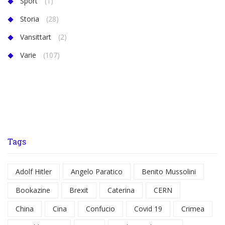
Sport
(1)
Storia
(28)
Vansittart
(2)
Varie
(107)
Tags
Adolf Hitler
Angelo Paratico
Benito Mussolini
Bookazine
Brexit
Caterina
CERN
China
Cina
Confucio
Covid 19
Crimea