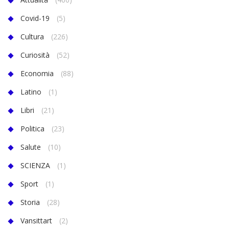
Covid-19
(5)
Cultura
(226)
Curiosità
(52)
Economia
(88)
Latino
(1)
Libri
(21)
Politica
(23)
Salute
(10)
SCIENZA
(1)
Sport
(1)
Storia
(28)
Vansittart
(2)