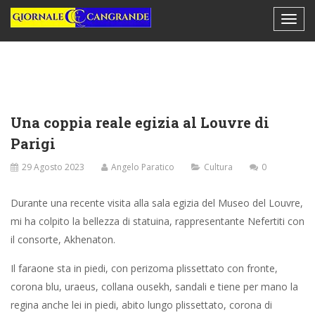
Una coppia reale egizia al Louvre di
Parigi
29 Agosto 2023
Angelo Paratico
Cultura
0
Durante una recente visita alla sala egizia del Museo del Louvre,
mi ha colpito la bellezza di statuina, rappresentante Nefertiti con
il consorte, Akhenaton.
Il faraone sta in piedi, con perizoma plissettato con fronte,
corona blu, uraeus, collana ousekh, sandali e tiene per mano la
regina anche lei in piedi, abito lungo plissettato, corona di