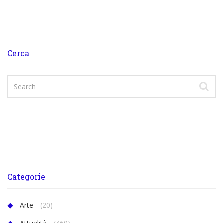
Cerca
Categorie
Arte
(20)
Attualità
(460)